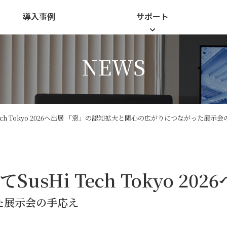
導入事例
サポート
NEWS
ch Tokyo 2026へ出展
「窓」の認知拡大と関心の広がりにつながった展示会
てSusHi Tech Tokyo 20
た展示会の手応え