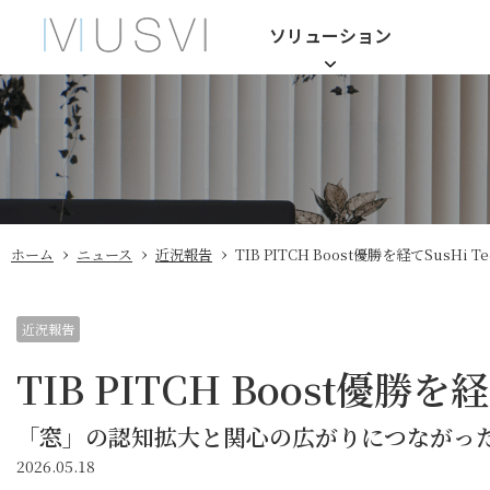
ソリューション
›
›
›
ホーム
ニュース
近況報告
TIB PITCH Boost優勝を経てSusHi Te
近況報告
TIB PITCH Boost優勝を経
「窓」の認知拡大と関心の広がりにつながっ
2026.05.18