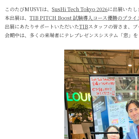
このたびMUSVIは、
SusHi Tech Tokyo 2026
に出展いたし
本出展は、
TIB PITCH Boost 試験導入コース優勝のプライ
出展にあたりサポートいただいた
TIB
スタッフの皆さま、ブ
会期中は、多くの来場者にテレプレゼンスシステム「窓」を