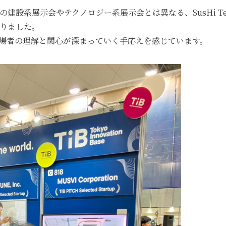
系展示会やテクノロジー系展示会とは異なる、SusHi Tech
りました。
来場者の理解と関心が深まっていく手応えを感じています。