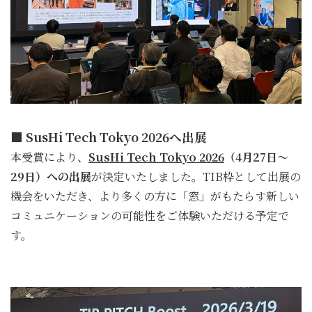
■ SusHi Tech Tokyo 2026へ出展
本受賞により、
SusHi Tech Tokyo 2026
（4月27日〜
29日）への出展
が決定いたしました。TIB枠として出展の
機会をいただき、より多くの方に「窓」がもたらす新しい
コミュニケーションの可能性をご体験いただける予定で
す。