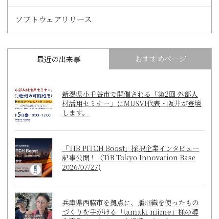
ソフトウェアリリース
おすすめページ
最近の出来事
新潟県小千谷市で開催される「第2回 外部人
材活用セミナー」にMUSVI代表・阪井が登壇
します。
「TIB PITCH Boost」採択企業インタビュー
記事公開！（TiB Tokyo Innovation Base
2026/07/27)
兵庫県西脇市を拠点に、播州織を使ったもの
づくりを手がける「tamaki niime」様の導