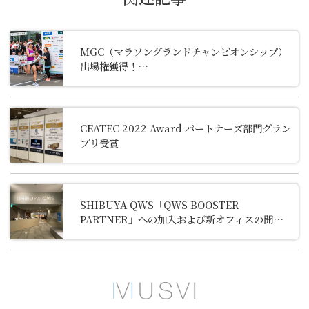
MGC
（マラソングランドチャンピオンシップ）
出場権獲得！
市民ランナー・福田裕大さんの挑戦を支える——
MUSVIがスポンサー契約を締結し、特別インタ
ビューを公開しました。
CEATEC 2022 Award パートナーズ部門グラン
プリ受賞
SHIBUYA QWS「QWS BOOSTER
PARTNER」への加入および新オフィスの開設
について