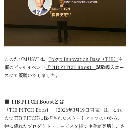
このたびMUSVIは、
Tokyo Innovation Base（TIB）
主
催のピッチイベント
「TIB PITCH Boost」
試験導入コー
ス
にて優勝いたしました。
■ TIB PITCH Boostとは
「TIB PITCH Boost」（2026年3月19日開催）は、これ
までTIB PITCHに採択されたスタートアップの中から、
特に優れたプロダクト・サービスを持つ企業が登壇し、さ