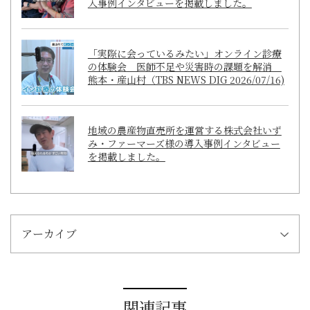
入事例インタビューを掲載しました。
「実際に会っているみたい」オンライン診療
の体験会 医師不足や災害時の課題を解消
熊本・産山村（TBS NEWS DIG 2026/07/16)
地域の農産物直売所を運営する株式会社いず
み・ファーマーズ様の導入事例インタビュー
を掲載しました。
アーカイブ
関連記事