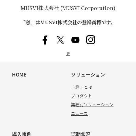
MUSVI株式会社 (MUSVI Corporation)
「窓」はMUSVI株式会社の登録商標です。
묘
HOME
ソリューション
「窓」とは
プロダクト
業種別ソリューション
ニュース
導入事例
活動状況