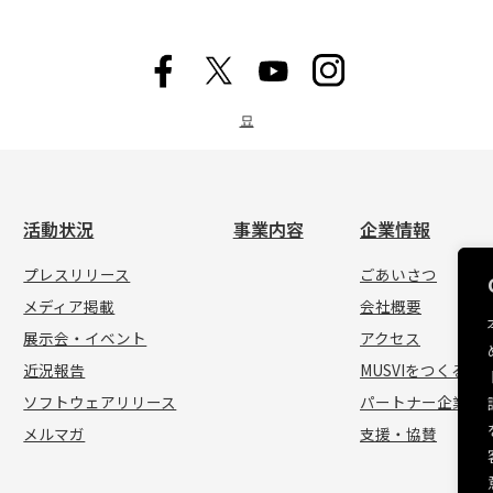
묘
活動状況
事業内容
企業情報
プレスリリース
ごあいさつ
メディア掲載
会社概要
展示会・イベント
アクセス
近況報告
MUSVIをつくる人
ソフトウェアリリース
パートナー企業
メルマガ
支援・協賛