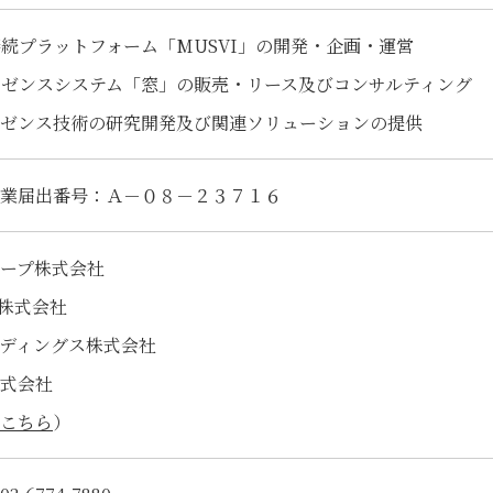
間接続プラットフォーム「MUSVI」の開発・企画・運営
プレゼンスシステム「窓」の販売・リース及びコンサルティング
プレゼンス技術の研究開発及び関連ソリューションの提供
業届出番号：Ａ－０８－２３７１６
ープ株式会社
株式会社
ルディングス株式会社
式会社
こちら
）