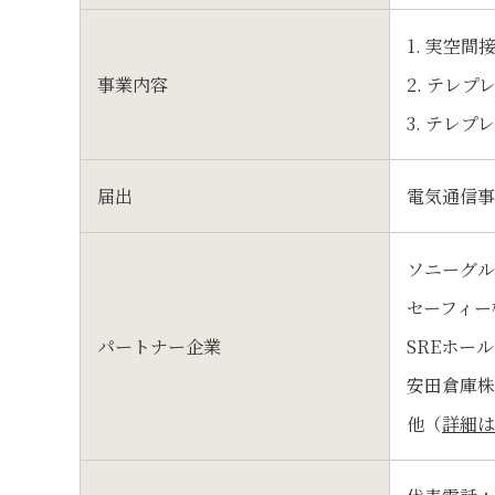
1. 実空
事業内容
2. テレ
3. テレ
届出
電気通信事
ソニーグル
セーフィー
パートナー企業
SREホー
安田倉庫株
他（
詳細は