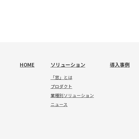
HOME
ソリューション
導入事例
「窓」とは
プロダクト
業種別ソリューション
ニュース