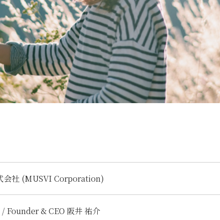
会社 (MUSVI Corporation)
 Founder & CEO 阪井 祐介