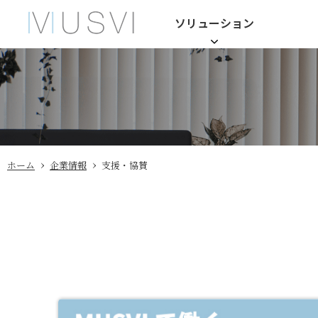
ソリューション
›
›
ホーム
企業情報
支援・協賛