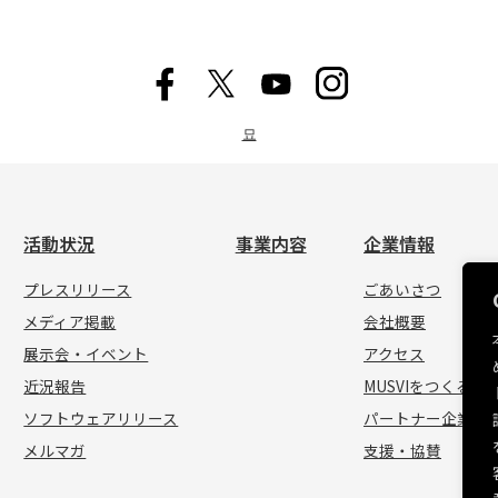
묘
活動状況
事業内容
企業情報
プレスリリース
ごあいさつ
メディア掲載
会社概要
展示会・イベント
アクセス
近況報告
MUSVIをつくる人
ソフトウェアリリース
パートナー企業
メルマガ
支援・協賛