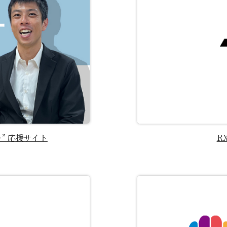
” 応援サイト
R