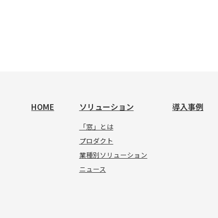
HOME
ソリューション
導入事例
「窓」とは
プロダクト
業種別ソリューション
ニュース