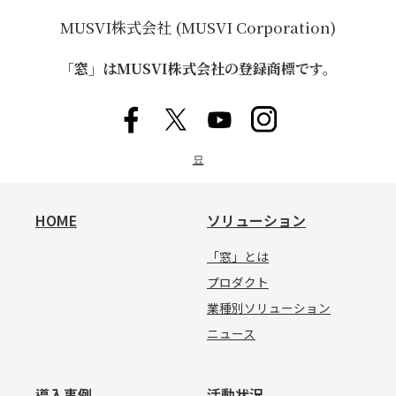
MUSVI株式会社 (MUSVI Corporation)
「窓」はMUSVI株式会社の登録商標です。
묘
HOME
ソリューション
「窓」とは
プロダクト
業種別ソリューション
ニュース
導入事例
活動状況