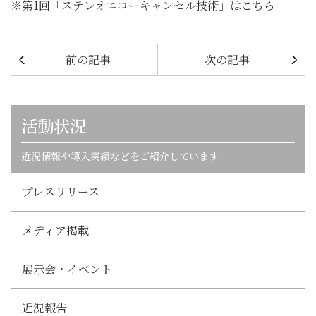
※
第1回「ステレオエコーキャンセル技術」はこちら
前の記事
次の記事
活動状況
近況情報や導入実績などをご紹介しています
プレスリリース
メディア掲載
展示会・イベント
近況報告