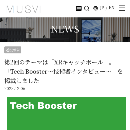
JP
/
EN
NEWS
近況報告
第2回のテーマは「XRキャッチボール」。
「Tech Booster～技術者インタビュー～」を
掲載しました
2023.12.06