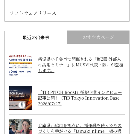
ソフトウェアリリース
おすすめページ
最近の出来事
新潟県小千谷市で開催される「第2回 外部人
材活用セミナー」にMUSVI代表・阪井が登壇
します。
「TIB PITCH Boost」採択企業インタビュー
記事公開！（TiB Tokyo Innovation Base
2026/07/27)
兵庫県西脇市を拠点に、播州織を使ったもの
づくりを手がける「tamaki niime」様の導