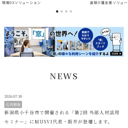
現場DXソリューション
遠隔介護支援ソリュー
NEWS
2026.07.30
近況報告
新潟県小千谷市で開催される「第2回 外部人材活用
セミナー」にMUSVI代表・阪井が登壇します。