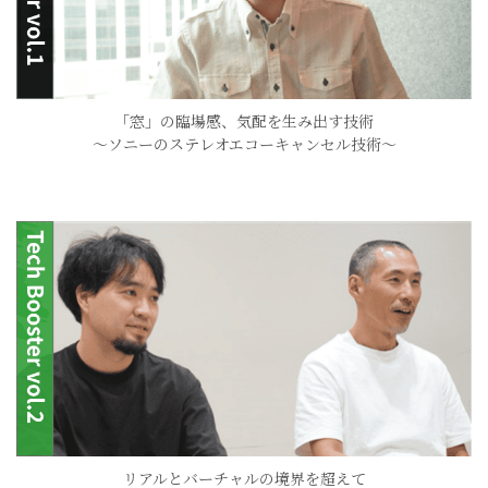
「窓」の臨場感、気配を生み出す技術
〜ソニーのステレオエコーキャンセル技術〜
リアルとバーチャルの境界を超えて