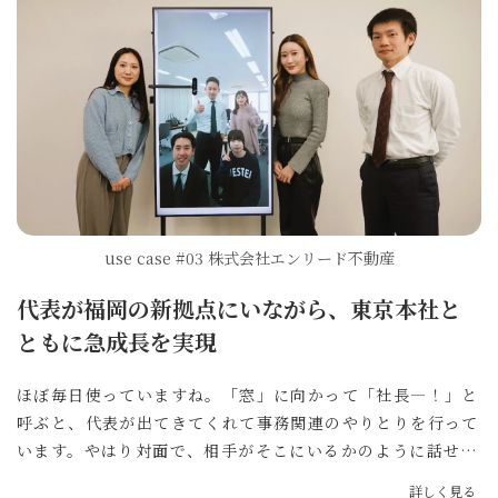
いを見守っていて、刺激し合えているのではないでしょう
か。
use case #03 株式会社エンリード不動産
代表が福岡の新拠点にいながら、東京本社と
ともに急成長を実現
ほぼ毎日使っていますね。「窓」に向かって「社長―！」と
呼ぶと、代表が出てきてくれて事務関連のやりとりを行って
います。やはり対面で、相手がそこにいるかのように話せる
のが良いです。ちょっとした仕事の相談事や、業務以外の
詳しく見る