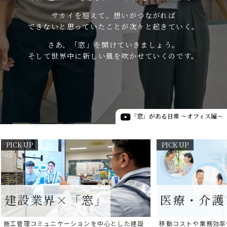
サカイを超えて、想いがつながれば
できないと思っていたことが次々と起きていく。
さあ、「窓」を開けていきましょう。
そして世界中に新しい風を吹かせていくのです。
「窓」がある日常 ～オフィス編～
建設業界×「窓」
医療・介護
施工管理コミュニケーションを中心とした建設
移動コストや業務効率