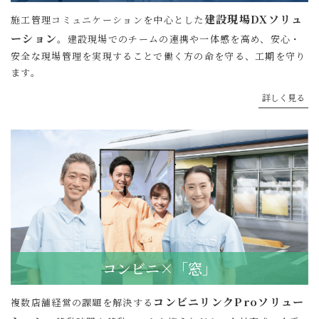
建設現場DXソリュ
施工管理コミュニケーションを中心とした
ーション
。建設現場でのチームの連携や一体感を高め、安心・
安全な現場管理を実現することで働く方の命を守る、工期を守り
ます。
詳しく見る
コンビニ×「窓」
コンビニリンクProソリュー
複数店舗経営の課題を解決する