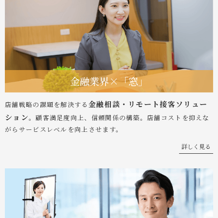
金融業界×「窓」
金融相談・リモート接客ソリュー
店舗戦略の課題を解決する
ション
。顧客満足度向上、信頼関係の構築。店舗コストを抑えな
がらサービスレベルを向上させます。
詳しく見る