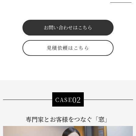
「髪切った？」などの他愛もない会話も「窓」越しで話して
いるので、一日中誰かしら使っています。外出のときは「行
ってきます」、「戻りました」と必ず挨拶をするのですが、
「窓」に向かっても同じように挨拶しているので、会社とし
お問い合わせはこちら
ても一体感が出てとても良いと思っています。
見積依頼はこちら
02
CASE
専門家とお客様をつなぐ「窓」