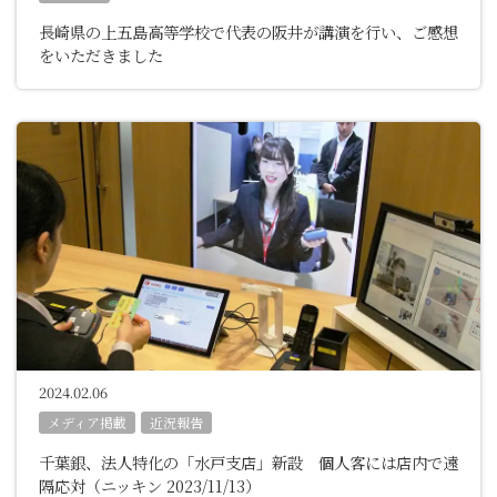
長崎県の上五島高等学校で代表の阪井が講演を行い、ご感想
をいただきました
2024.02.06
メディア掲載
近況報告
千葉銀、法人特化の「水戸支店」新設 個人客には店内で遠
隔応対（ニッキン 2023/11/13）