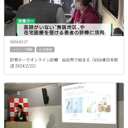
2024.02.27
メディア掲載
近況報告
診察カーでオンライン診療 仙台市で始まる（khb東日本放
送 2024/2/22）