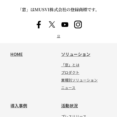
「窓」はMUSVI株式会社の登録商標です。
묘
HOME
ソリューション
「窓」とは
プロダクト
業種別ソリューション
ニュース
導入事例
活動状況
プレスリリース