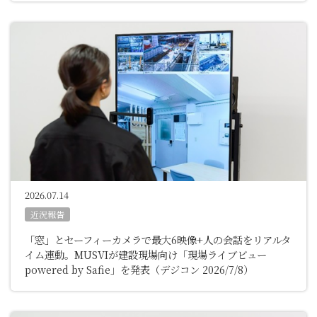
2026.07.14
近況報告
「窓」とセーフィーカメラで最大6映像+人の会話をリアルタ
イム連動。MUSVIが建設現場向け「現場ライブビュー
powered by Safie」を発表
（デジコン 2026/7/8）