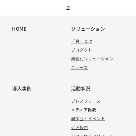
묘
HOME
ソリューション
「窓」とは
プロダクト
業種別ソリューション
ニュース
導入事例
活動状況
プレスリリース
メディア掲載
展示会・イベント
近況報告