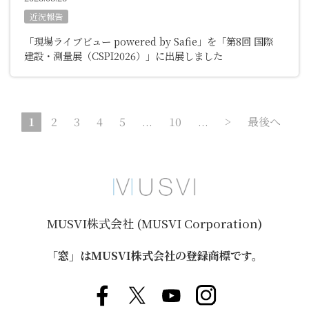
近況報告
「現場ライブビュー powered by Safie」を「第8回 国際
建設・測量展（CSPI2026）」に出展しました
1
2
3
4
5
...
10
...
>
最後へ
MUSVI株式会社 (MUSVI Corporation)
「窓」はMUSVI株式会社の登録商標です。