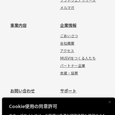
ソフトウェアリリース
メルマガ
事業内容
企業情報
ごあいさつ
会社概要
アクセス
MUSVIをつくる人たち
パートナー企業
支援・協賛
お問い合わせ
サポート
お問い合わせ
資料請求
Cookie使用の同意許可
見積依頼
よくあるご質問