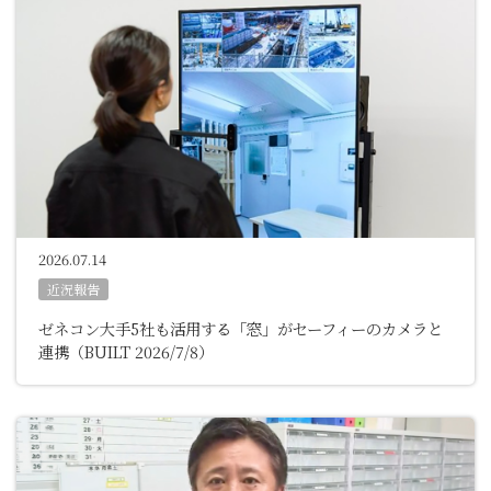
2026.07.14
近況報告
ゼネコン大手5社も活用する「窓」がセーフィーのカメラと
連携
（BUILT 2026/7/8）