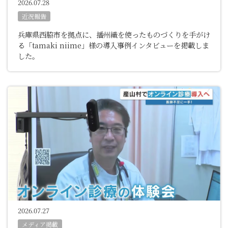
2026.07.28
近況報告
兵庫県西脇市を拠点に、播州織を使ったものづくりを手がけ
る「tamaki niime」様の導入事例インタビューを掲載しま
した。
2026.07.27
メディア掲載