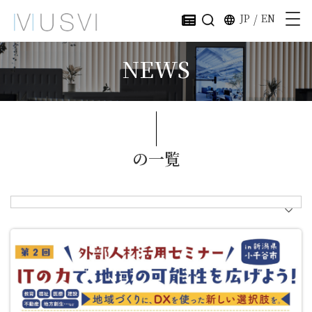
JP
/
EN
NEWS
の一覧