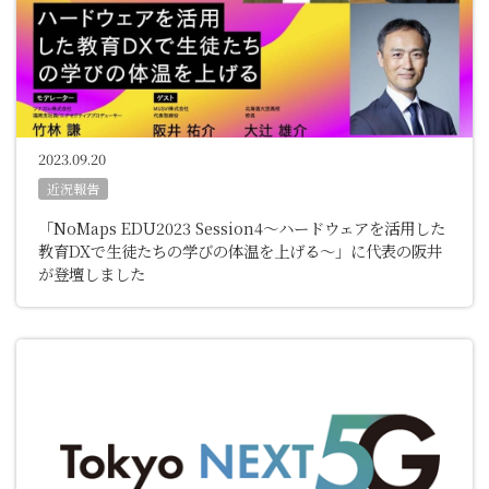
2023.09.20
近況報告
「NoMaps EDU2023 Session4〜ハードウェアを活用した
教育DXで生徒たちの学びの体温を上げる〜」に代表の阪井
が登壇しました