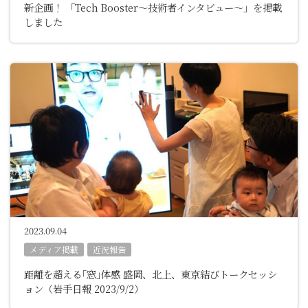
新企画！ 「Tech Booster～技術者インタビュー～」を掲載
しました
2023.09.04
メディア掲載
近況報告
距離を超える｢窓｣体感 盛岡、北上、東京結びトークセッシ
ョン（岩手日報 2023/9/2）