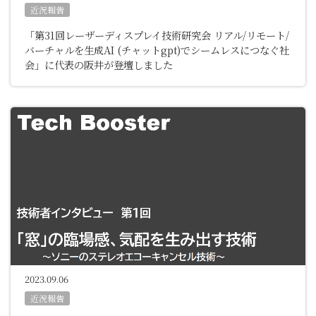
近況報告
「第31回レーザーディスプレイ技術研究会 リアル/リモート/
バーチャルを生成AI (チャットgpt)でシームレスにつなぐ社
会」に代表の阪井が登壇しました
2023.09.06
近況報告