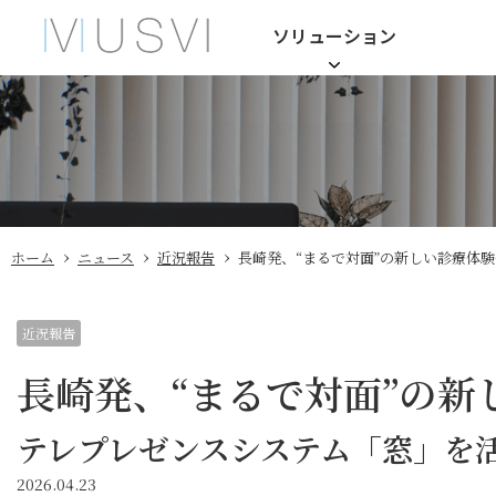
ソリューション
›
›
›
ホーム
ニュース
近況報告
長崎発、“まるで対面”の新しい診療体験
近況報告
長崎発、“まるで対面”の新
テレプレゼンスシステム「窓」を
2026.04.23