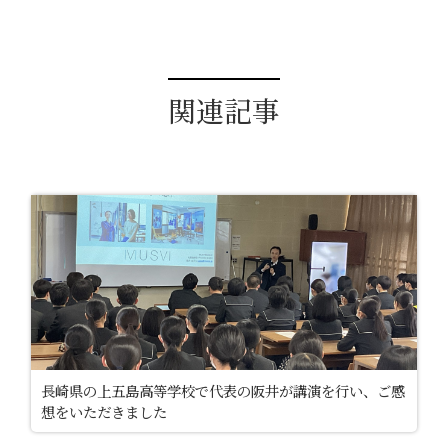
関連記事
長崎県の上五島高等学校で代表の阪井が講演を行い、ご感
想をいただきました