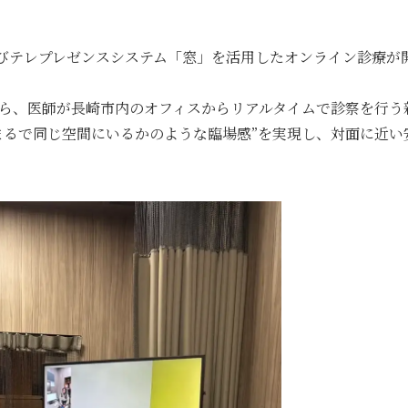
びテレプレゼンスシステム「窓」を活用したオンライン診療が
ら、医師が長崎市内のオフィスからリアルタイムで診察を行う
まるで同じ空間にいるかのような臨場感”を実現し、対面に近い