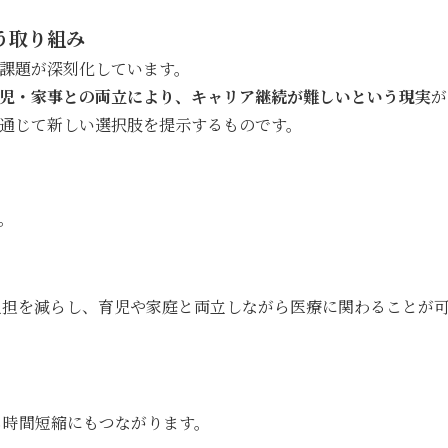
う取り組み
課題が深刻化しています。
児・家事との両立により、キャリア継続が難しいという現実
が
通じて新しい選択肢を提示するものです。
。
負担を減らし、育児や家庭と両立しながら医療に関わることが
ち時間短縮にもつながります。