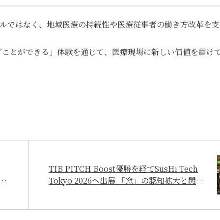
ルではなく、地域医療の持続性や医療従事者の働き方改革を支
う”ことができる」体験を通じて、医療現場に新しい価値を届け
TIB PITCH Boost優勝を経てSusHi Tech
」
Tokyo 2026へ出展 「窓」の認知拡大と関心
体
の広がりにつながった展示会の手応え