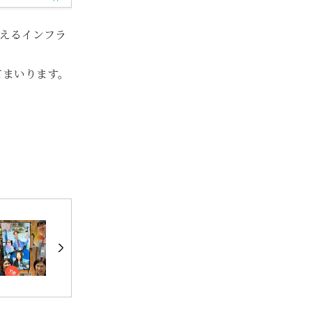
えるインフラ
てまいります。