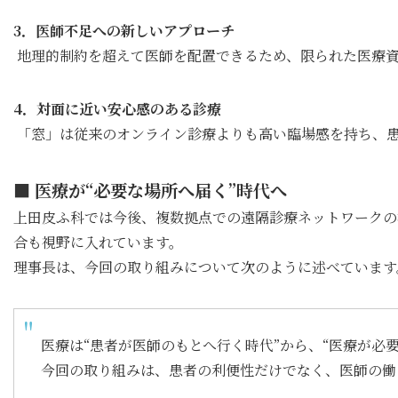
3．医師不足への新しいアプローチ
地理的制約を超えて医師を配置できるため、限られた医療資
4．対面に近い安心感のある診療
「窓」は従来のオンライン診療よりも高い臨場感を持ち、
■ 医療が“必要な場所へ届く”時代へ
上田皮ふ科では今後、複数拠点での遠隔診療ネットワークの
合も視野に入れています。
理事長は、今回の取り組みについて次のように述べています
医療は“患者が医師のもとへ行く時代”から、“医療が必
今回の取り組みは、患者の利便性だけでなく、医師の働