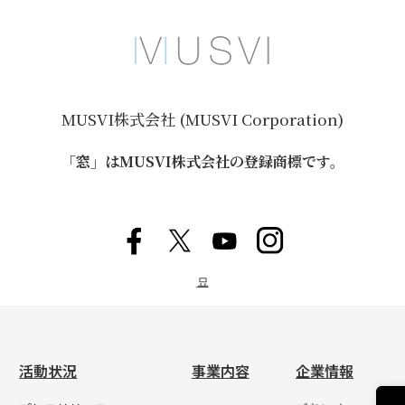
MUSVI株式会社 (MUSVI Corporation)
「窓」はMUSVI株式会社の登録商標です。
묘
活動状況
事業内容
企業情報