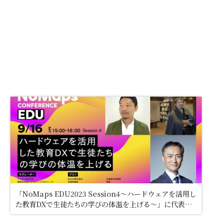
「NoMaps EDU2023 Session4〜ハードウェアを活用し
た教育DXで生徒たちの学びの体温を上げる〜」に代表の
阪井が登壇しました