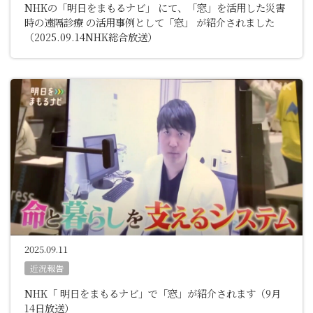
NHKの「明日をまもるナビ」 にて、「窓」を活用した災害
時の遠隔診療 の活用事例として「窓」 が紹介されました
（2025.09.14NHK総合放送）
2025.09.11
近況報告
NHK「 明日をまもるナビ」で「窓」が紹介されます（9月
14日放送）