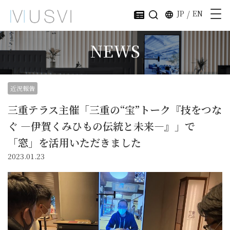
JP
/
EN
NEWS
近況報告
三重テラス主催「三重の“宝”トーク『技をつな
ぐ ―伊賀くみひもの伝統と未来―』」で
「窓」を活用いただきました
2023.01.23