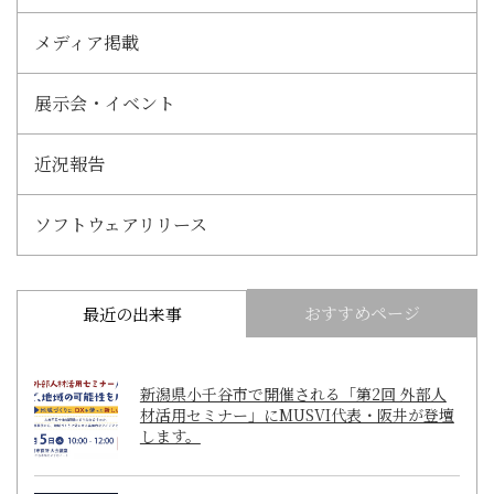
メディア掲載
展示会・イベント
近況報告
ソフトウェアリリース
おすすめページ
最近の出来事
新潟県小千谷市で開催される「第2回 外部人
材活用セミナー」にMUSVI代表・阪井が登壇
します。