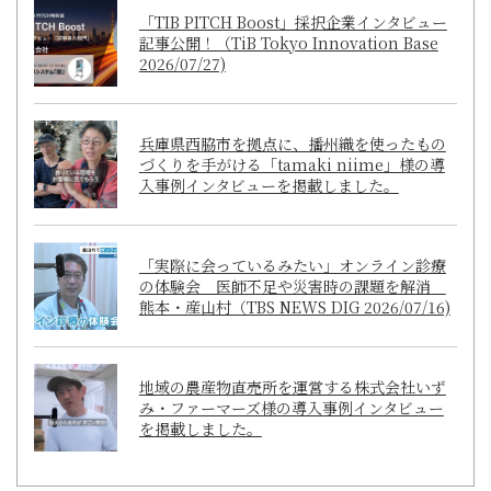
「TIB PITCH Boost」採択企業インタビュー
記事公開！（TiB Tokyo Innovation Base
2026/07/27)
兵庫県西脇市を拠点に、播州織を使ったもの
づくりを手がける「tamaki niime」様の導
入事例インタビューを掲載しました。
「実際に会っているみたい」オンライン診療
の体験会 医師不足や災害時の課題を解消
熊本・産山村（TBS NEWS DIG 2026/07/16)
地域の農産物直売所を運営する株式会社いず
み・ファーマーズ様の導入事例インタビュー
を掲載しました。