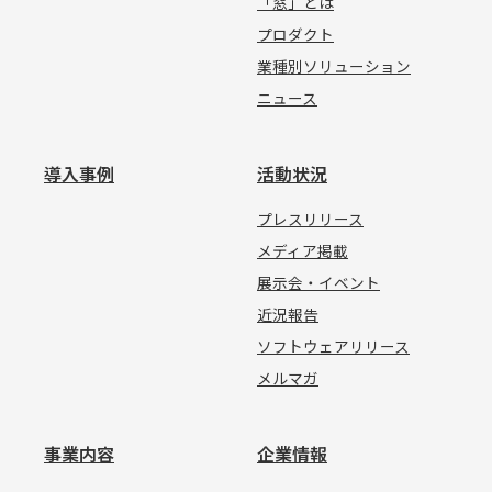
「窓」とは
プロダクト
業種別ソリューション
ニュース
導入事例
活動状況
プレスリリース
メディア掲載
展示会・イベント
近況報告
ソフトウェアリリース
メルマガ
事業内容
企業情報