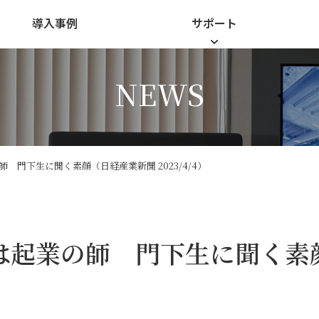
導入事例
サポート
NEWS
門下生に聞く素顔（日経産業新聞 2023/4/4）
は起業の師 門下生に聞く素