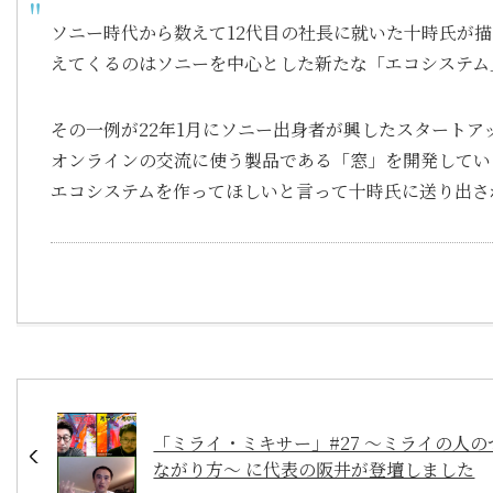
ソニー時代から数えて12代目の社長に就いた十時氏が
えてくるのはソニーを中心とした新たな「エコシステム
その一例が22年1月にソニー出身者が興したスタートア
オンラインの交流に使う製品である「窓」を開発してい
エコシステムを作ってほしいと言って十時氏に送り出さ
「ミライ・ミキサー」#27 ～ミライの人の
ながり方～ に代表の阪井が登壇しました