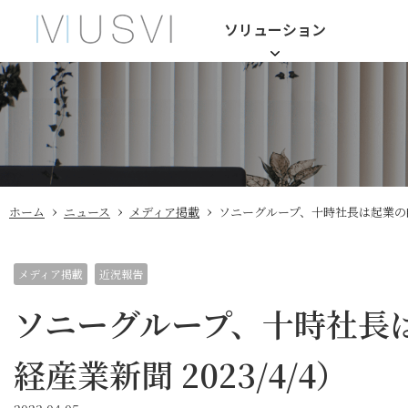
ソリューション
›
›
›
ホーム
ニュース
メディア掲載
ソニーグループ、十時社長は起業の師 
メディア掲載
近況報告
ソニーグループ、十時社長
経産業新聞 2023/4/4）