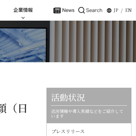
企業情報
JP
EN
/
活動状況
顔（日
近況情報や導入実績などをご紹介して
います
プレスリリース