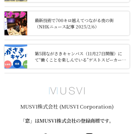
最新技術で700キロ越えてつながる夜の街
（NHKニュース記事 2025/2/6）
第5回ながさきキャンバス（11月27日開催）に
て“働くことを楽しんでいる”ゲストスピーカーと
して代表阪井が登壇します。
MUSVI株式会社 (MUSVI Corporation)
「窓」はMUSVI株式会社の登録商標です。