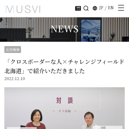
JP
/
EN
NEWS
近況報告
「クロスボーダーな人×チャレンジフィールド
北海道」で紹介いただきました
2022.12.10