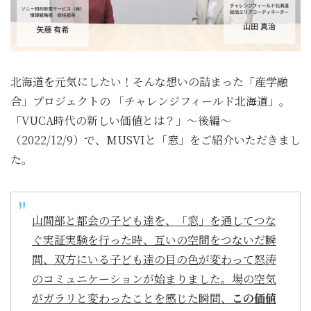
北海道を元気にしたい！そんな想いの詰まった「産学融
合」プロジェクトの 「チャレンジフィールド北海道」。
「VUCA時代の新しい価値とは？」～後編～
（2022/12/9）で、MUSVIと「窓」をご紹介いただきまし
た。
山間部と都会の子ども達を、「窓」を通してつな
ぐ実証実験を行った時、互いの空間をつないだ瞬
間、双方にいる子ども達の目の色が変わって怒涛
のコミュニケーションが始まりました。場の空気
がガラリと変わったことを感じた瞬間、
この価値