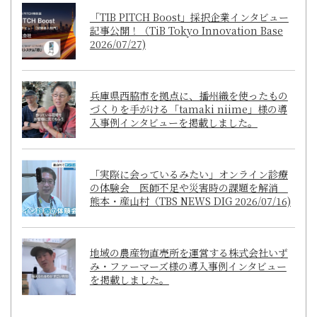
「TIB PITCH Boost」採択企業インタビュー
記事公開！（TiB Tokyo Innovation Base
2026/07/27)
兵庫県西脇市を拠点に、播州織を使ったもの
づくりを手がける「tamaki niime」様の導
入事例インタビューを掲載しました。
「実際に会っているみたい」オンライン診療
の体験会 医師不足や災害時の課題を解消
熊本・産山村（TBS NEWS DIG 2026/07/16)
地域の農産物直売所を運営する株式会社いず
み・ファーマーズ様の導入事例インタビュー
を掲載しました。