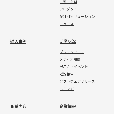
「窓」とは
プロダクト
業種別ソリューション
ニュース
導入事例
活動状況
プレスリリース
メディア掲載
展示会・イベント
近況報告
ソフトウェアリリース
メルマガ
事業内容
企業情報