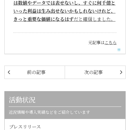
は数値やデータでは表せないし、すぐに何千億と
いった利益は生み出せないかもしれないけれど、
きっと重要な価値になるはず
だと確信しました。
元記事は
こちら
前の記事
次の記事
活動状況
近況情報や導入実績などをご紹介しています
プレスリリース