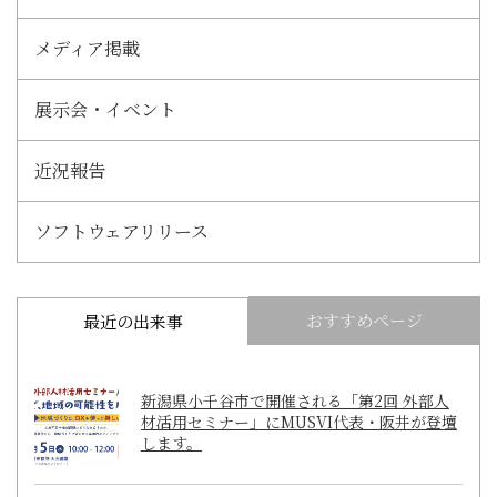
メディア掲載
展示会・イベント
近況報告
ソフトウェアリリース
おすすめページ
最近の出来事
新潟県小千谷市で開催される「第2回 外部人
材活用セミナー」にMUSVI代表・阪井が登壇
します。