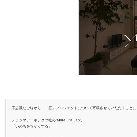
不思議なご縁から、「窓」プロジェクトについて寄稿させていただくことに
テラジマアーキテクツ社の"More Life Lab"。
「いのちをちかくする」