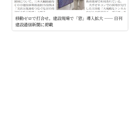
移動ゼロで打合せ。建設現場で「窓」導入拡大
── 日刊
建設通信新聞に掲載