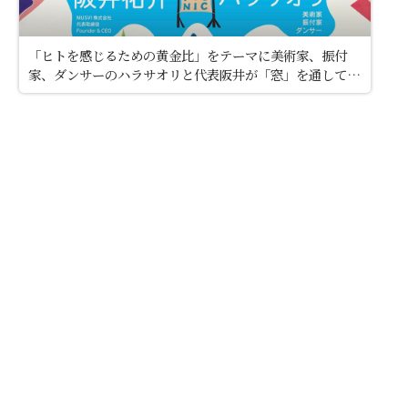
「ヒトを感じるための黄金比」をテーマに美術家、振付
家、ダンサーのハラサオリと代表阪井が「窓」を通して対
談しました（2024年10月12日開催「音楽堂のピクニッ
ク」プレトーク企画にて）