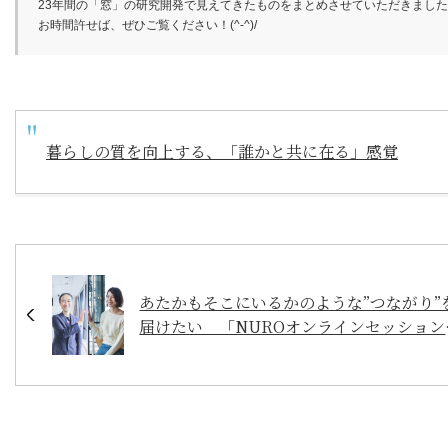
23年間の「窓」の研究開発で見えてきたものをまとめさせていただきまし
お時間許せば、ぜひご覧ください！(^-^)/
暮らしの質を向上する、「誰かと共に在る」感覚
あたかもそこにいるかのような”つながり”
届けたい 「NUROオンラインセッション
で子どもの体験格差の解消へ