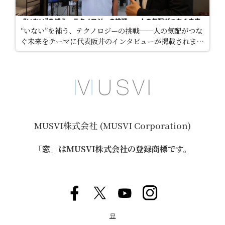
“いない”を補う、テクノロジーの挑戦──人の気配がつな
ぐ未来をテーマに代表阪井のインタビューが掲載されまし
た。
MUSVI株式会社 (MUSVI Corporation)
「窓」はMUSVI株式会社の登録商標です。
묘