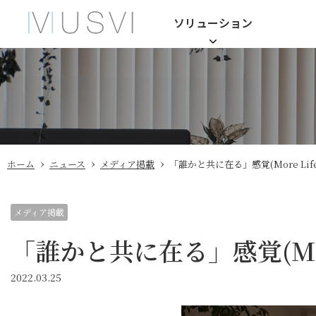
ソリューション
›
›
›
ホーム
ニュース
メディア掲載
「誰かと共に在る」感覚(More Life 
メディア掲載
「誰かと共に在る」感覚(More 
2022.03.25