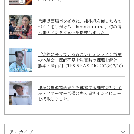
兵庫県西脇市を拠点に、播州織を使ったもの
づくりを手がける「tamaki niime」様の導
入事例インタビューを掲載しました。
「実際に会っているみたい」オンライン診療
の体験会 医師不足や災害時の課題を解消
熊本・産山村（TBS NEWS DIG 2026/07/16)
地域の農産物直売所を運営する株式会社いず
み・ファーマーズ様の導入事例インタビュー
を掲載しました。
アーカイブ