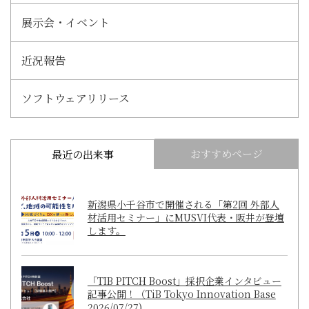
展示会・イベント
近況報告
ソフトウェアリリース
おすすめページ
最近の出来事
新潟県小千谷市で開催される「第2回 外部人
材活用セミナー」にMUSVI代表・阪井が登壇
します。
「TIB PITCH Boost」採択企業インタビュー
記事公開！（TiB Tokyo Innovation Base
2026/07/27)