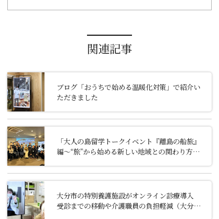
関連記事
ブログ「おうちで始める温暖化対策」で紹介い
ただきました
「大人の島留学トークイベント『離島の船旅』
編～“旅”から始める新しい地域との関わり方～」
に代表の阪井が登壇しました
大分市の特別養護施設がオンライン診療導入
受診までの移動や介護職員の負担軽減（大分合
同新聞 2025/3/13）