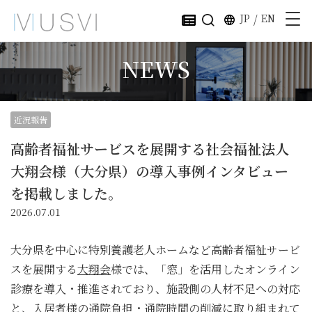
JP
/
EN
NEWS
近況報告
高齢者福祉サービスを展開する社会福祉法人
大翔会様（大分県）の導入事例インタビュー
を掲載しました。
2026.07.01
大分県を中心に特別養護老人ホームなど高齢者福祉サービ
スを展開する
大翔会
様では、「窓」を活用したオンライン
診療を導入・推進されており、施設側の人材不足への対応
と、入居者様の通院負担・通院時間の削減に取り組まれて