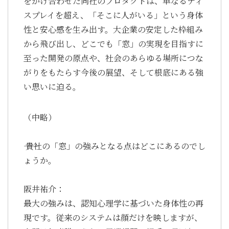
をかけ合わせた同社のプロダクトは、単なるディ
スプレイを超え、「そこに人がいる」という身体
性と安心感を生み出す。大企業の安定した枠組み
から飛び出し、どこでも「窓」の実現を目指すに
至った開発の原点や、社会のあらゆる場所につな
がりをもたらす今後の展望、そして根底にある強
い思いに迫る。
（中略）
―― 貴社の「窓」の強みとなる点はどこにあるのでし
ょうか。
阪井祐介：
最大の強みは、認知心理学に基づいた身体性の再
現です。従来のシステムは顔だけを映しますが、