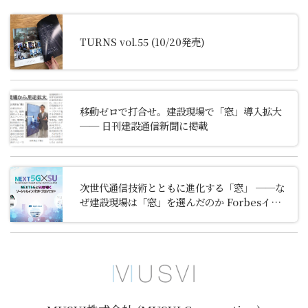
TURNS vol.55 (10/20発売)
移動ゼロで打合せ。建設現場で「窓」導入拡大
── 日刊建設通信新聞に掲載
次世代通信技術とともに進化する「窓」
──な
ぜ建設現場は「窓」を選んだのか Forbesインタ
ビュー掲載