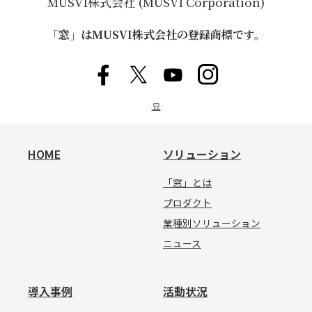
MUSVI株式会社 (MUSVI Corporation)
「窓」はMUSVI株式会社の登録商標です。
묘
HOME
ソリューション
「窓」とは
プロダクト
業種別ソリューション
ニュース
導入事例
活動状況