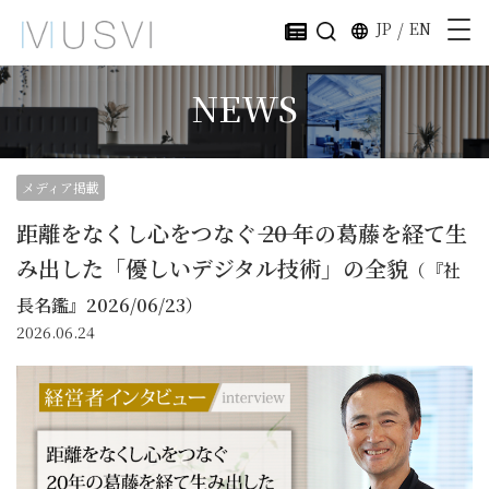
JP
/
EN
NEWS
メディア掲載
距離をなくし心をつなぐ―― 20 年の葛藤を経て生
み出した「優しいデジタル技術」の全貌
（『社
長名鑑』2026/06/23）
2026.06.24