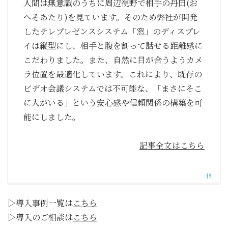
人間は無意識のうちに周辺視野で相手の丹田(お
へそあたり)を見ています。そのため弊社が開発
したテレプレゼンスシステム「窓」のディスプレ
イは縦型にし、相手と腹を割って話せる距離感に
こだわりました。また、自然に目が合うようカメ
ラ位置を最適化しています。これにより、既存の
ビデオ会議システムでは不可能な、「まさにそこ
に人がいる」という安心感や信頼関係の構築を可
能にしました。
記事全文はこちら
▷導入事例一覧は
こちら
▷導入のご相談は
こちら