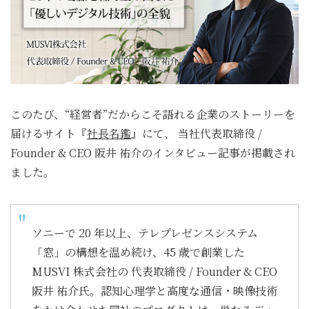
このたび、“経営者”だからこそ語れる企業のストーリーを
届けるサイト『
社長名鑑
』にて、 当社代表取締役 /
Founder & CEO 阪井 祐介のインタビュー記事が掲載され
ました。
ソニーで 20 年以上、テレプレゼンスシステム
「窓」の構想を温め続け、45 歳で創業した
MUSVI 株式会社の 代表取締役 / Founder & CEO
阪井 祐介氏。認知心理学と高度な通信・映像技術