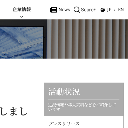
企業情報
JP
EN
/
活動状況
近況情報や導入実績などをご紹介して
壇しまし
います
プレスリリース