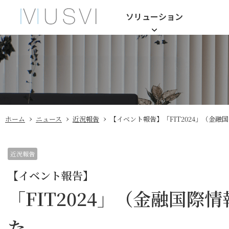
ソリューション
›
›
›
ホーム
ニュース
近況報告
【イベント報告】
「FIT2024」（金
近況報告
【イベント報告】
「FIT2024」（金融国
た