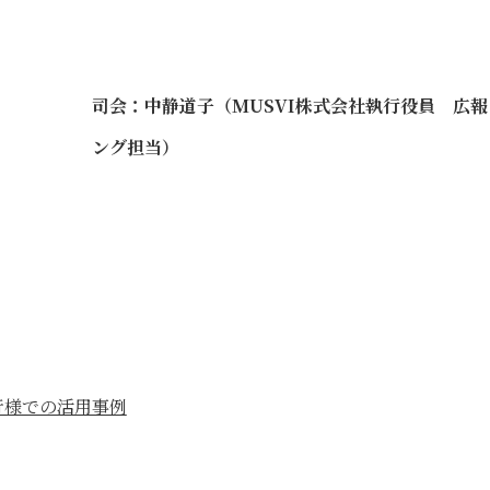
司会：中静道子（MUSVI株式会社執行役員 広
ング担当）
行様での活用事例