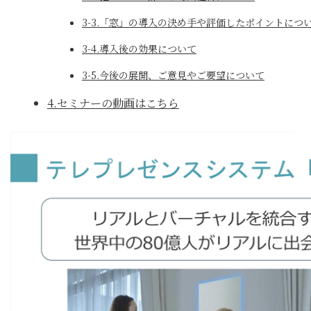
3-3.「窓」の導入の決め手や評価したポイントにつ
3-4.導入後の効果について
3-5.今後の展開、ご意見やご要望について
4.セミナーの動画はこちら