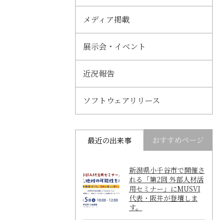
メディア掲載
展示会・イベント
近況報告
ソフトウェアリリース
おすすめページ
最近の出来事
新潟県小千谷市で開催さ
れる「第2回 外部人材活
用セミナー」にMUSVI
代表・阪井が登壇しま
す。