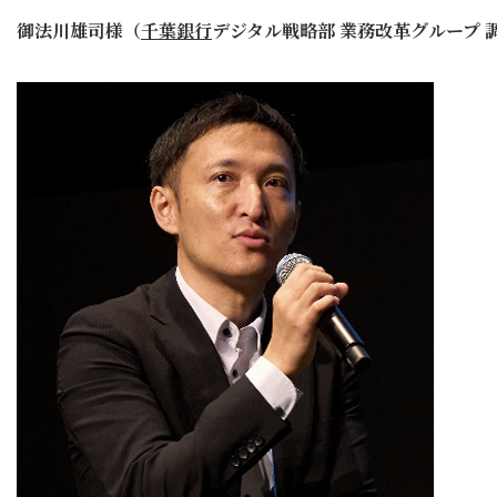
御法川雄司様（
千葉銀行
デジタル戦略部 業務改革グループ 