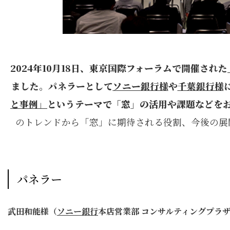
2024年10月18日、東京国際フォーラムで開催された
ました。パネラーとして
ソニー銀行様
や
千葉銀行様
と事例」
というテーマで「窓」の活用や課題などを
のトレンドから「窓」に期待される役割、今後の展
パネラー
武田和能様（
ソニー銀行
本店営業部 コンサルティングプラ