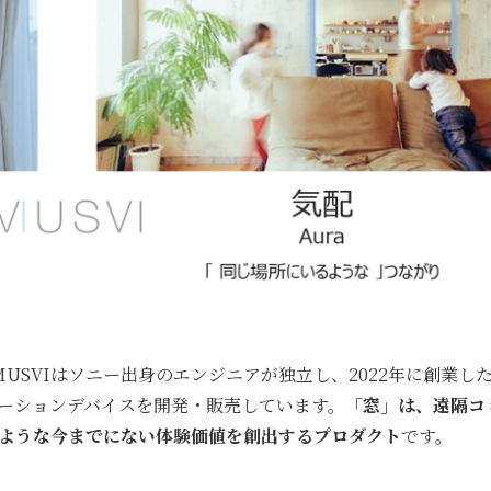
USVIはソニー出身のエンジニアが独立し、2022年に創業し
ーションデバイスを開発・販売しています。
「窓」は、遠隔コ
ような今までにない体験価値を創出するプロダクト
です。