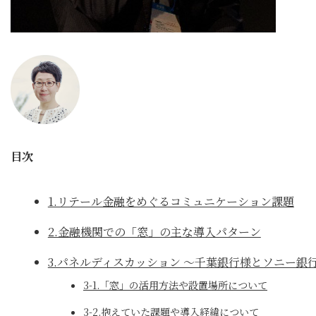
目次
1.リテール金融をめぐるコミュニケーション課題
2.金融機関での「窓」の主な導入パターン
3.パネルディスカッション ～千葉銀行様とソニー銀
3-1.「窓」の活用方法や設置場所について
3-2.抱えていた課題や導入経緯について