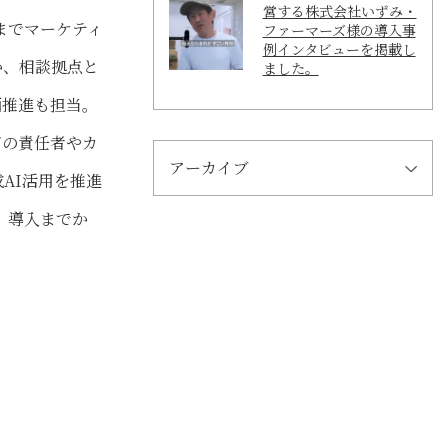
営する株式会社いずみ・
までマーケティ
ファーマーズ様の導入事
例インタビューを掲載し
か、相談拠点と
ました。
画推進も担当。
ザの責任者やカ
アーカイブ
AI活用を推進
、導入までか