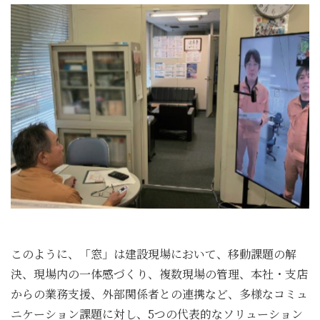
このように、「窓」は建設現場において、移動課題の解
決、現場内の一体感づくり、複数現場の管理、本社・支店
からの業務支援、外部関係者との連携など、多様なコミュ
ニケーション課題に対し、5つの代表的なソリューション