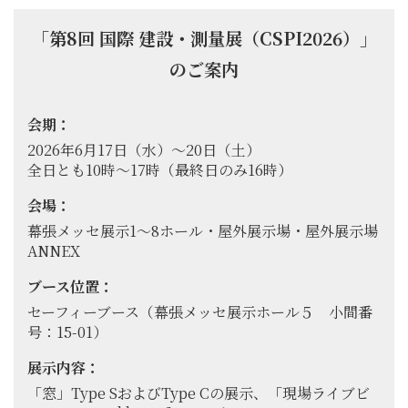
「第8回 国際 建設・測量展（CSPI2026）」
のご案内
会期：
2026年6月17日（水）～20日（土）
全日とも10時～17時（最終日のみ16時）
会場：
幕張メッセ展示1～8ホール・屋外展示場・屋外展示場
ANNEX
ブース位置：
セーフィーブース（幕張メッセ展示ホール５ 小間番
号：15-01）
展示内容：
「窓」Type SおよびType Cの展示、「現場ライブビ