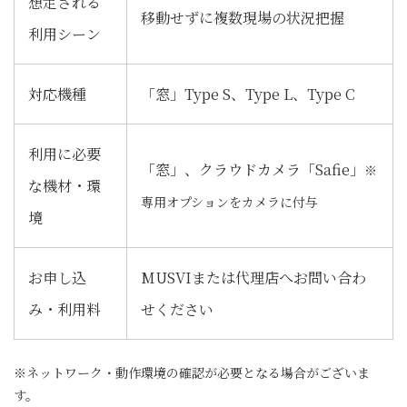
想定される
移動せずに複数現場の状況把握
利用シーン
対応機種
「窓」Type S、Type L、Type C
利用に必要
「窓」、クラウドカメラ「Safie」
※
な機材・環
専用オプションをカメラに付与
境
お申し込
MUSVIまたは代理店へお問い合わ
み・利用料
せください
※ネットワーク・動作環境の確認が必要となる場合がございま
す。