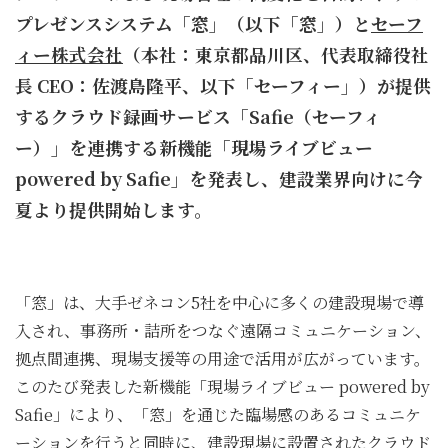
プレゼンスシステム「窓」（以下「窓」）と
セーフ
ィー株式会社
（本社：東京都品川区、代表取締役社
長 CEO：佐渡島隆平、以下「セーフィー」）が提供
するクラウド録画サービス「Safie（セーフィ
ー）」を連携する新機能「現場ライブビュー
powered by Safie」を発表し、建設業界向けに今
夏より提供開始します。
「窓」は、大手ゼネコン5社を中心に多くの建設現場で導
入され、事務所・詰所をつなぐ遠隔コミュニケーション、
拠点間連携、現場支援等の用途で活用が広がっています。
このたび発表した新機能「現場ライブビュー powered by
Safie」により、「窓」を通じた臨場感のあるコミュニケ
ーションを行うと同時に、建設現場に設置されたクラウド