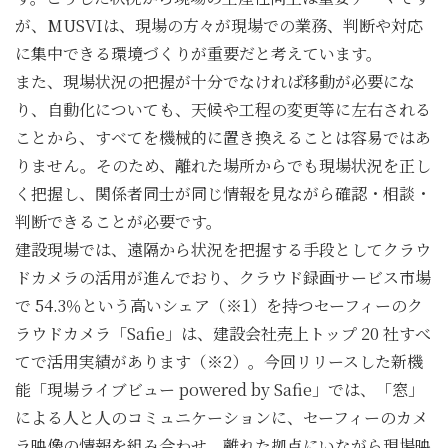
が、MUSVIは、現場の方々が現場での業務、判断や対応
に集中できる環境づくりが重要だと考えています。
また、現場状況の把握が十分でなければ移動が必要にな
り、自動化についても、天候や工程の変更等に左右される
ことから、すべてを機械的に置き換えることは容易ではあ
りません。そのため、離れた場所からでも現場状況を正し
く把握し、関係者同士が同じ情報を見ながら確認・相談・
判断できることが必要です。
建設現場では、遠隔から状況を把握する手段としてクラウ
ドカメラの活用が進んでおり、クラウド録画サービス市場
で 54.3％という高いシェア（※1）を持つセーフィーのク
ラウドカメラ「Safie」は、建設会社売上トップ 20 社すべ
てで活用実績があります（※2）。今回リリースした新機
能「現場ライブビュー powered by Safie」では、「窓」
による人と人のコミュニケーションに、セーフィーのカメ
ラ映像の情報を組み合わせ、離れた拠点にいながら現場映