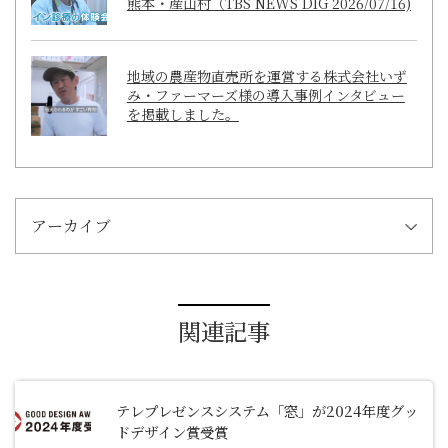
熊本・産山村（TBS NEWS DIG 2026/07/16)
地域の農産物直売所を運営する株式会社いず
み・ファーマーズ様の導入事例インタビュー
を掲載しました。
アーカイブ
関連記事
テレプレゼンスシステム「窓」が2024年度グッ
ドデザイン賞受賞