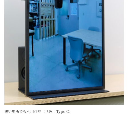
狭い場所でも利用可能（「窓」Type C）