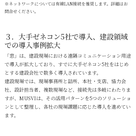
※ネットワークについては有線LAN接続を推奨します。詳細はお
問合せください。
３．大手ゼネコン5社で導入、建設領域
での導入事例拡大
「窓」は、建設現場における遠隔コミュニケーション用途
で導入が拡大しており、すでに大手ゼネコン5社をはじめ
とする建設会社で数多く導入されています。
建設現場では、現場事務所と詰所、本社・支店、協力会
社、設計担当者、複数現場など、接続先は多岐にわたりま
すが、MUSVIは、その活用パターンを5つのソリューショ
ンとして整理し、各社の現場課題に応じた導入を進めてい
ます。