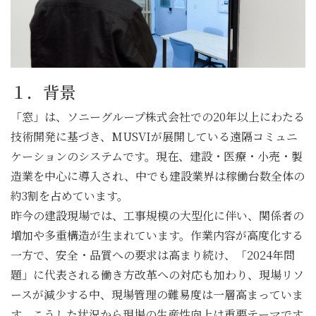
１．背景
「窓」は、ソニーグループ株式会社での20年以上にわたる
技術開発に基づき、MUSVIが展開している遠隔コミュニ
ケーションのシステムです。現在、建設・医療・小売・製
造業を中心に導入され、中でも建設業界は稼働台数全体の
約3割を占めています。
昨今の建設現場では、工事規模の大型化に伴い、関係者の
増加や多重構造が生まれています。作業内容が高度化する
一方で、安全・品質への要求は高まり続け、「2024年問
題」に代表される働き方改革への対応も加わり、現場リソ
ースが減少する中、現場管理の難易度は一層高まっていま
す。こうした状況から現場の生産性向上は重要テーマです