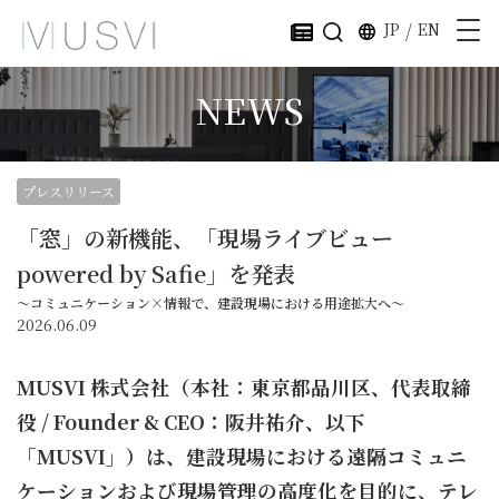
JP
/
EN
NEWS
プレスリリース
「窓」の新機能、「現場ライブビュー
powered by Safie」を発表
～コミュニケーション×情報で、建設現場における用途拡大へ～
2026.06.09
MUSVI 株式会社（本社：東京都品川区、代表取締
役 / Founder & CEO：阪井祐介、以下
「MUSVI」）は、建設現場における遠隔コミュニ
ケーションおよび現場管理の高度化を目的に、テレ