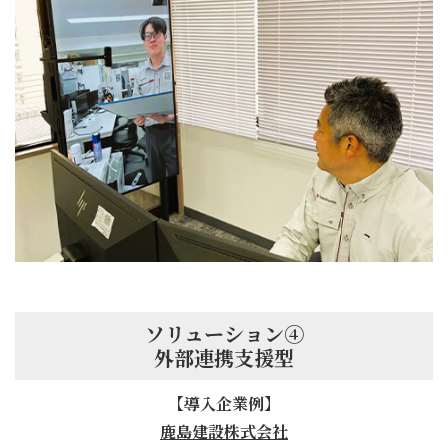
ソリューション④
外部連携支援型
【導入企業例】
鹿島建設株式会社