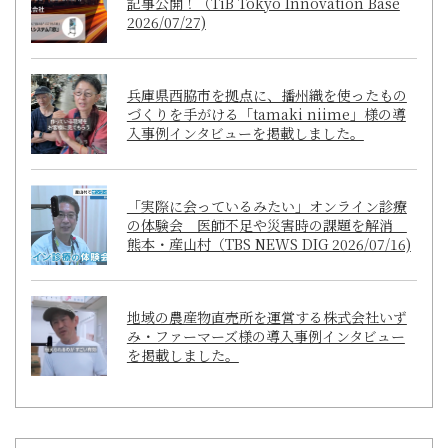
記事公開！（TiB Tokyo Innovation Base
2026/07/27)
兵庫県西脇市を拠点に、播州織を使ったもの
づくりを手がける「tamaki niime」様の導
入事例インタビューを掲載しました。
「実際に会っているみたい」オンライン診療
の体験会 医師不足や災害時の課題を解消
熊本・産山村（TBS NEWS DIG 2026/07/16)
地域の農産物直売所を運営する株式会社いず
み・ファーマーズ様の導入事例インタビュー
を掲載しました。