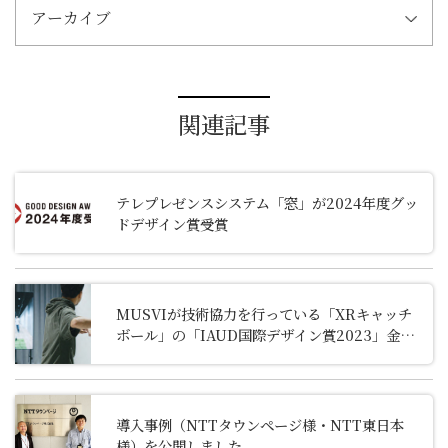
アーカイブ
関連記事
テレプレゼンスシステム「窓」が2024年度グッ
ドデザイン賞受賞
MUSVIが技術協力を行っている「XRキャッチ
ボール」の「IAUD国際デザイン賞2023」金賞
受賞について
導入事例（NTTタウンページ様・NTT東日本
様）を公開しました