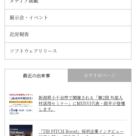
メディア掲載
展示会・イベント
近況報告
ソフトウェアリリース
おすすめページ
最近の出来事
新潟県小千谷市で開催される「第2回 外部人
材活用セミナー」にMUSVI代表・阪井が登壇
します。
「TIB PITCH Boost」採択企業インタビュー