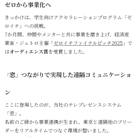
ゼロから事業化へ
きっかけは、学生向けアクセラレーションプログラム「ゼ
ロイチ」への挑戦。
7か月間、仲間やメンターと共に事業を磨き上げ、経済産
業省・ジェトロ主催「
ゼロイチファイナルピッチ2025
」で
は
オーディエンス賞
を受賞しました。
窓」つながりで実現した遠隔コミュニケーショ
「
ン
ここに登場したのが、当社のテレプレゼンスシステム
「窓」。
名前のご縁から事業連携が生まれ、東京と遠隔地のブリー
ダーをリアルタイムでつなぐ環境が整いました。