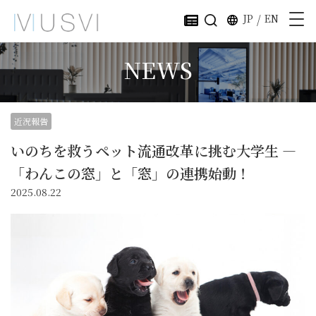
JP
/
EN
NEWS
近況報告
いのちを救うペット流通改革に挑む大学生 ―
「わんこの窓」と「窓」の連携始動！
2025.08.22