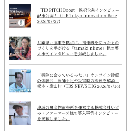
「TIB PITCH Boost」採択企業インタビュー
記事公開！（TiB Tokyo Innovation Base
2026/07/27)
兵庫県西脇市を拠点に、播州織を使ったもの
づくりを手がける「tamaki niime」様の導
入事例インタビューを掲載しました。
「実際に会っているみたい」オンライン診療
の体験会 医師不足や災害時の課題を解消
熊本・産山村（TBS NEWS DIG 2026/07/16)
地域の農産物直売所を運営する株式会社いず
み・ファーマーズ様の導入事例インタビュー
を掲載しました。