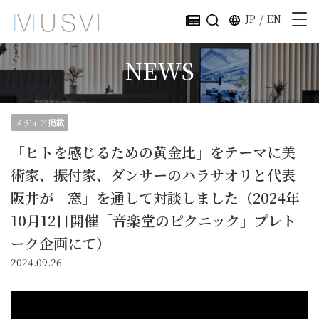
JP
/
EN
NEWS
メディア掲載
「ヒトを感じるための黄金比」をテーマに美
術家、振付家、ダンサーのハラサオリと代表
阪井が「窓」を通して対談しました（2024年
10月12日開催「音楽堂のピクニック」プレト
ーク企画にて）
2024.09.26