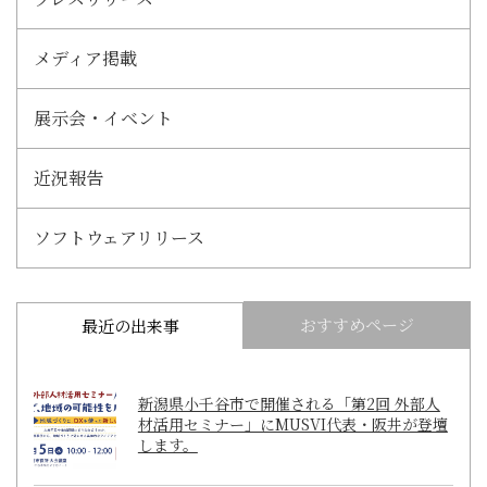
メディア掲載
展示会・イベント
近況報告
ソフトウェアリリース
おすすめページ
最近の出来事
新潟県小千谷市で開催される「第2回 外部人
材活用セミナー」にMUSVI代表・阪井が登壇
します。