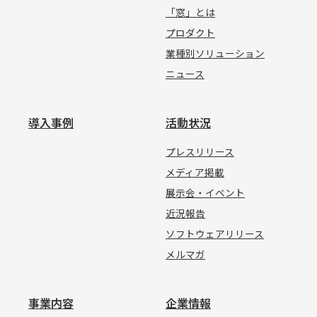
「窓」とは
プロダクト
業種別ソリューション
ニュース
導入事例
活動状況
プレスリリース
メディア掲載
展示会・イベント
近況報告
ソフトウェアリリース
メルマガ
事業内容
企業情報