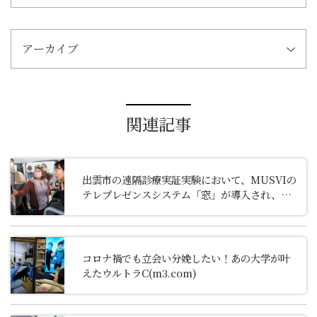
アーカイブ
関連記事
出雲市の遠隔診療実証実験において、MUSVIの
テレプレゼンスシステム「窓」が導入され、地
域医療を支える新たな取り組みとして山陰中央
新報に紹介されました。
（2026.1.20 山陰中央
新報掲載）
コロナ禍でも立会い分娩したい！あの大学が叶
えたウルトラC(m3.com)