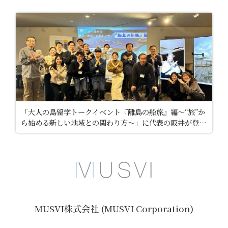
「大人の島留学トークイベント『離島の船旅』編～“旅”か
ら始める新しい地域との関わり方～」に代表の阪井が登壇
しました
MUSVI株式会社 (MUSVI Corporation)