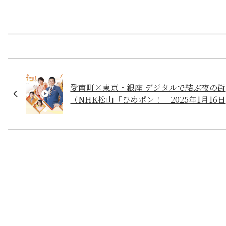
愛南町×東京・銀座 デジタルで結ぶ夜の街
（NHK松山「ひめポン！」2025年1月16
送）