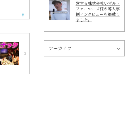
営する株式会社いずみ・
ファーマーズ様の導入事
例インタビューを掲載し
ました。
アーカイブ