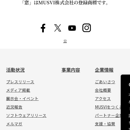
「窓」はMUSVI株式会社の登録商標です。
묘
活動状況
事業内容
企業情報
プレスリリース
ごあいさつ
メディア掲載
会社概要
展示会・イベント
アクセス
近況報告
MUSVIをつくる人
ソフトウェアリリース
パートナー企業
メルマガ
支援・協賛