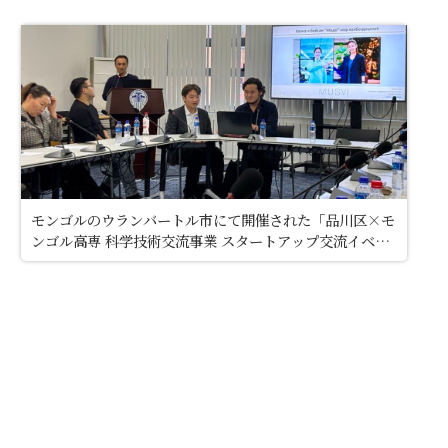
モンゴルのウランバートル市にて開催された「品川区×モ
ンゴル高専 科学技術交流事業 スタートアップ交流イベン
ト」にて、MUSVI代表・阪井が登壇いたしました。