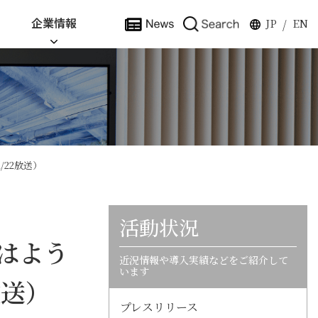
企業情報
JP
EN
/
/22放送）
活動状況
はよう
近況情報や導入実績などをご紹介して
います
放送）
プレスリリース