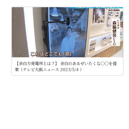
【余白力発電所とは？】 余白のあるぜいたくな○○を提
案（テレビ大阪ニュース 2023/5/4 ）