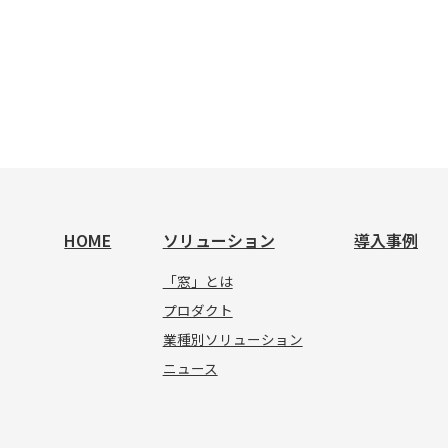
HOME
ソリューション
導入事例
「窓」とは
プロダクト
業種別ソリューション
ニュース