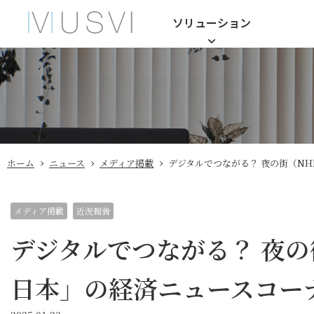
ソリューション
›
›
›
ホーム
ニュース
メディア掲載
デジタルでつながる？ 夜の街（NHK
メディア掲載
近況報告
デジタルでつながる？ 夜の
日本」の経済ニュースコーナー「