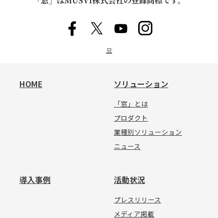
「窓」はMUSVI株式会社の登録商標です。
묘
HOME
ソリューション
「窓」とは
プロダクト
業種別ソリューション
ニュース
導入事例
活動状況
プレスリリース
メディア掲載