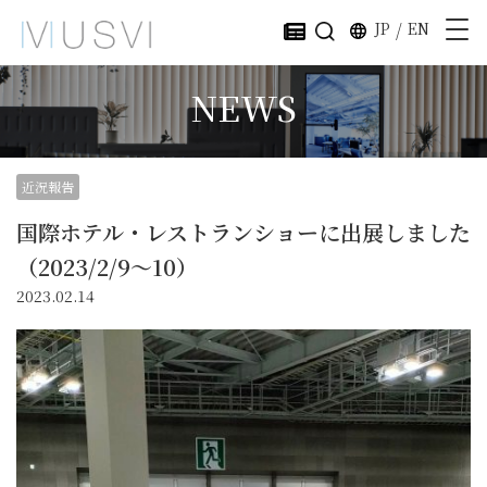
JP
/
EN
NEWS
近況報告
国際ホテル・レストランショーに出展しました
（2023/2/9～10）
2023.02.14