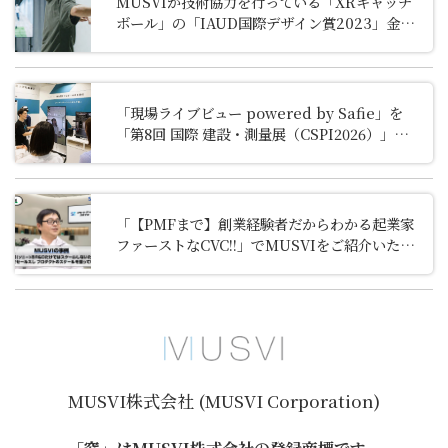
MUSVIが技術協力を行っている「XRキャッチ
ボール」の「IAUD国際デザイン賞2023」金賞
受賞について
「現場ライブビュー powered by Safie」を
「第8回 国際 建設・測量展（CSPI2026）」に出
展しました
「【PMFまで】創業経験者だからわかる起業家
ファーストなCVC!!」でMUSVIをご紹介いただ
きました
MUSVI株式会社 (MUSVI Corporation)