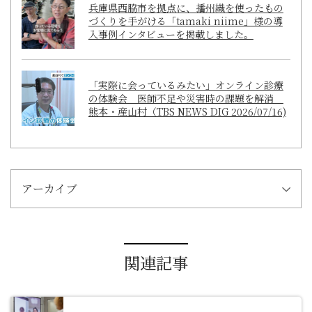
兵庫県西脇市を拠点に、播州織を使ったもの
づくりを手がける「tamaki niime」様の導
入事例インタビューを掲載しました。
「実際に会っているみたい」オンライン診療
の体験会 医師不足や災害時の課題を解消
熊本・産山村（TBS NEWS DIG 2026/07/16)
アーカイブ
関連記事