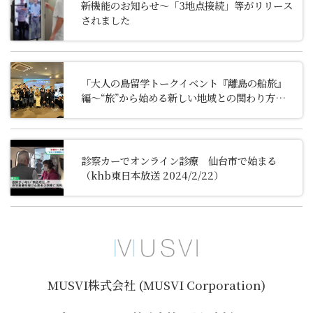
新機能のお知らせ～「3地点接続」等がリリース
されました
「大人の島留学トークイベント『離島の船旅』
編～“旅”から始める新しい地域との関わり方～」
に代表の阪井が登壇しました
診察カーでオンライン診療 仙台市で始まる
（khb東日本放送 2024/2/22）
MUSVI株式会社 (MUSVI Corporation)