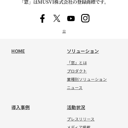
「窓」はMUSVI株式会社の登録商標です。
묘
HOME
ソリューション
「窓」とは
プロダクト
業種別ソリューション
ニュース
導入事例
活動状況
プレスリリース
メディア掲載