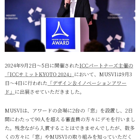
2024年9月2日～5日に開催された
ICCパートナーズ主催の
「ICCサミットKYOTO 2024」
において、MUSVIは9月3
日～4日に行われた
「デザイン＆イノベーションアワー
ド」
に出展させていただきました。
MUSVIは、アワードの会場に2台の「窓」を設置し、2日
間にわたって90人を超える審査員の方々にデモを行いまし
た。残念ながら入賞することはできませんでしたが、数多
くの方々に「窓」やMUSVIの取り組みを知っていただく