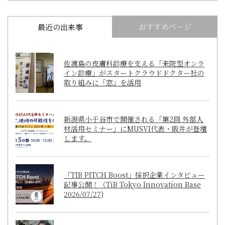
おすすめページ
最近の出来事
佐渡島の皮膚科診療を支える「来院型オンラ
イン診療」がスタートクラウドドクター社の
取り組みに「窓」を活用
新潟県小千谷市で開催される「第2回 外部人
材活用セミナー」にMUSVI代表・阪井が登壇
します。
「TIB PITCH Boost」採択企業インタビュー
記事公開！（TiB Tokyo Innovation Base
2026/07/27)