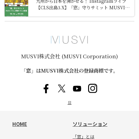
九州から日本を沸かせる！ Instagramライブ
【CLS出島3.X】「窓」守りサミット MUSVI＊
CLS別府＊CLS出島に代表阪井が登壇します。
MUSVI株式会社 (MUSVI Corporation)
「窓」はMUSVI株式会社の登録商標です。
묘
HOME
ソリューション
「窓」とは