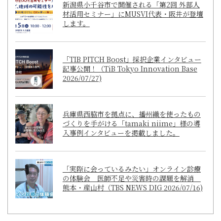
新潟県小千谷市で開催される「第2回 外部人
材活用セミナー」にMUSVI代表・阪井が登壇
します。
「TIB PITCH Boost」採択企業インタビュー
記事公開！（TiB Tokyo Innovation Base
2026/07/27)
兵庫県西脇市を拠点に、播州織を使ったもの
づくりを手がける「tamaki niime」様の導
入事例インタビューを掲載しました。
「実際に会っているみたい」オンライン診療
の体験会 医師不足や災害時の課題を解消
熊本・産山村（TBS NEWS DIG 2026/07/16)