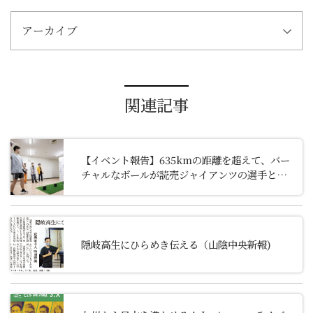
アーカイブ
関連記事
【イベント報告】
635kmの距離を超えて、バー
チャルなボールが読売ジャイアンツの選手と子
ども達をつなぐ
隠岐高生にひらめき伝える（山陰中央新報)