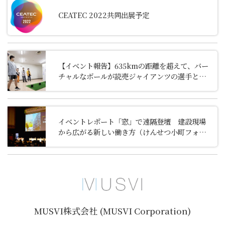
CEATEC 2022共同出展予定
【イベント報告】
635kmの距離を超えて、バー
チャルなボールが読売ジャイアンツの選手と子
ども達をつなぐ
イベントレポート「窓」で遠隔登壇 建設現場
から広がる新しい働き方（けんせつ小町フォー
ラム2026）
MUSVI株式会社 (MUSVI Corporation)