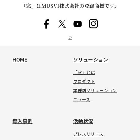
「窓」はMUSVI株式会社の登録商標です。
묘
HOME
ソリューション
「窓」とは
プロダクト
業種別ソリューション
ニュース
導入事例
活動状況
プレスリリース