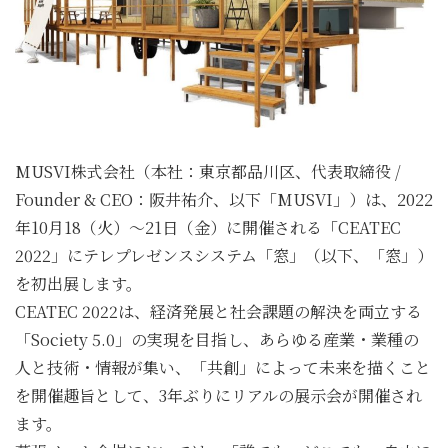
MUSVI
株式会社（本社：東京都品川区、代表取締役 /
Founder & CEO：阪井祐介、以下「MUSVI」）は、2022
年10月18（火）〜21日（金）に開催される「CEATEC
2022」にテレプレゼンスシステム「窓」（以下、「窓」）
を初出展します。
CEATEC 2022
は、経済発展と社会課題の解決を両立する
「Society 5.0」の実現を目指し、あらゆる産業・業種の
人と技術・情報が集い、「共創」によって未来を描くこと
を開催趣旨として、3年ぶりにリアルの展示会が開催され
ます。