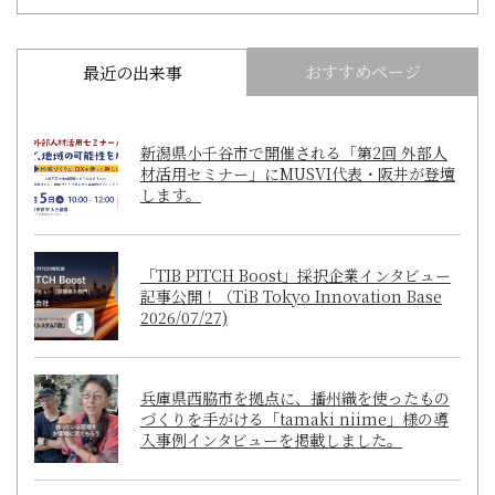
おすすめページ
最近の出来事
新潟県小千谷市で開催される「第2回 外部人
材活用セミナー」にMUSVI代表・阪井が登壇
します。
「TIB PITCH Boost」採択企業インタビュー
記事公開！（TiB Tokyo Innovation Base
2026/07/27)
兵庫県西脇市を拠点に、播州織を使ったもの
づくりを手がける「tamaki niime」様の導
入事例インタビューを掲載しました。