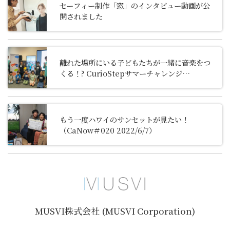
セーフィー制作「窓」のインタビュー動画が公
開されました
離れた場所にいる子どもたちが一緒に音楽をつ
くる！? CurioStepサマーチャレンジ
2024「NUROオンラインプログラム ～感性爆
発～ 創造！シン・サウンド」レポート
もう一度ハワイのサンセットが見たい！
（CaNow＃020 2022/6/7）
MUSVI株式会社 (MUSVI Corporation)