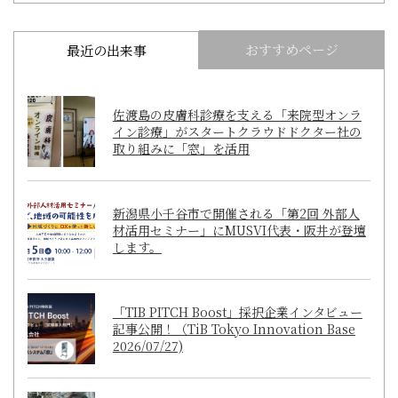
おすすめページ
最近の出来事
佐渡島の皮膚科診療を支える「来院型オンラ
イン診療」がスタートクラウドドクター社の
取り組みに「窓」を活用
新潟県小千谷市で開催される「第2回 外部人
材活用セミナー」にMUSVI代表・阪井が登壇
します。
「TIB PITCH Boost」採択企業インタビュー
記事公開！（TiB Tokyo Innovation Base
2026/07/27)