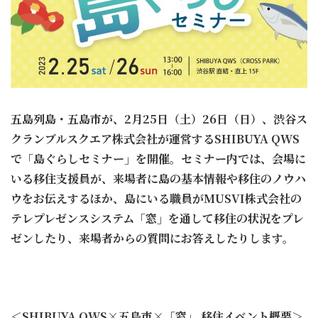
五島列島・五島市が、2月25日（土）26日（日）、渋谷ス
クランブルスクエア株式会社が運営するSHIBUYA QWS
で「島ぐらしセミナー」を開催。セミナー内では、会場に
いる移住支援員が、来場者に島の基本情報や移住のノウハ
ウをお伝えするほか、島にいる職員がMUSVI株式会社の
テレプレゼンスシステム「窓」を通して移住の状況をプレ
ゼンしたり、来場者からの質問にお答えしたりします。
＜SHIBUYA QWS×五島市×「窓」 移住イベント概要＞