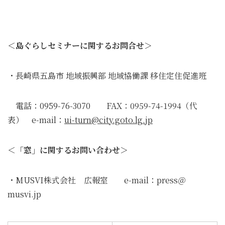
＜島ぐらしセミナーに関するお問合せ＞
・長崎県五島市 地域振興部 地域協働課 移住定住促進班
電話：0959-76-3070 FAX：0959-74-1994（代
表） e-mail：
ui-turn@city.goto.lg.jp
＜「窓」に関するお問い合わせ＞
・MUSVI株式会社 広報室 e-mail：press＠
musvi.jp