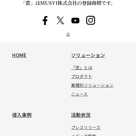
「窓」はMUSVI株式会社の登録商標です。
묘
HOME
ソリューション
「窓」とは
プロダクト
業種別ソリューション
ニュース
導入事例
活動状況
プレスリリース
メディア掲載