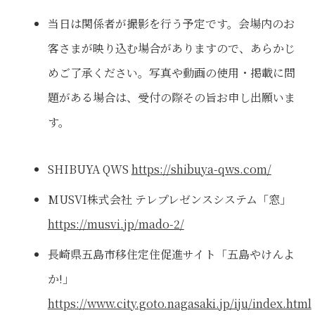
当日は関係者が撮影を行う予定です。会場内のお
客さまが映り込む場合がありますので、あらかじ
めご了承ください。写真や動画の使用・掲載に問
題がある場合は、受付の際その旨お申し出願いま
す。
SHIBUYA QWS
https://shibuya-qws.com/
MUSVI株式会社 テレプレゼンスシステム「窓」
https://musvi.jp/mado-2/
長崎県五島市移住定住促進サイト「五島やけんよ
か!」
https://www.city.goto.nagasaki.jp/iju/index.html