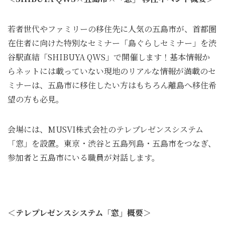
若者世代やファミリーの移住先に人気の五島市が、首都圏
在住者に向けた特別なセミナー「島ぐらしセミナー」を渋
谷駅直結「SHIBUYA QWS」で開催します！基本情報か
らネットには載っていない現地のリアルな情報が満載のセ
ミナーは、五島市に移住したい方はもちろん離島へ移住希
望の方も必見。
会場には、MUSVI株式会社のテレプレゼンスシステム
「窓」を設置。東京・渋谷と五島列島・五島市をつなぎ、
参加者と五島市にいる職員が対話します。
＜テレプレゼンスシステム「窓」概要＞