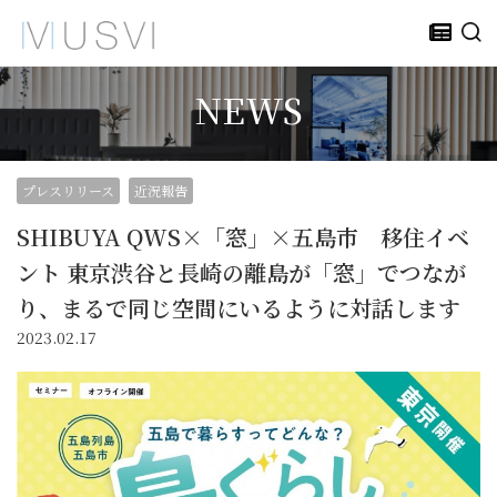
NEWS
プレスリリース
近況報告
SHIBUYA QWS×「窓」×五島市 移住イベ
ント 東京渋谷と長崎の離島が「窓」でつなが
り、まるで同じ空間にいるように対話します
2023.02.17