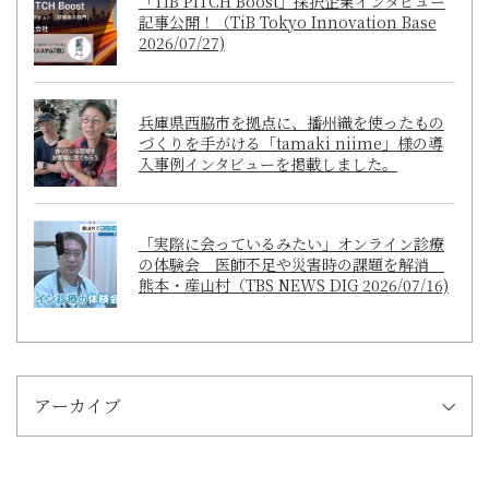
「TIB PITCH Boost」採択企業インタビュー
記事公開！（TiB Tokyo Innovation Base
2026/07/27)
兵庫県西脇市を拠点に、播州織を使ったもの
づくりを手がける「tamaki niime」様の導
入事例インタビューを掲載しました。
「実際に会っているみたい」オンライン診療
の体験会 医師不足や災害時の課題を解消
熊本・産山村（TBS NEWS DIG 2026/07/16)
アーカイブ