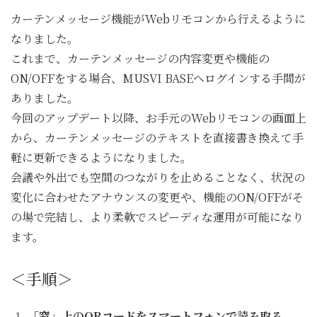
カーテンメッセージ機能がWebリモコンから行えるように
なりました。
これまで、カーテンメッセージの内容変更や機能の
ON/OFFをする場合、MUSVI BASEへログインする手間が
ありました。
今回のアップデート以降、お手元のWebリモコンの画面上
から、カーテンメッセージのテキストを直接書き換えて手
軽に更新できるようになりました。
会議や外出でも空間のつながりを止めることなく、状況の
変化に合わせたアナウンスの変更や、機能のON/OFFがそ
の場で完結し、より柔軟でスピーディな運用が可能になり
ます。
＜手順＞
「窓」上のQRコードをスマートフォンで読み取る。