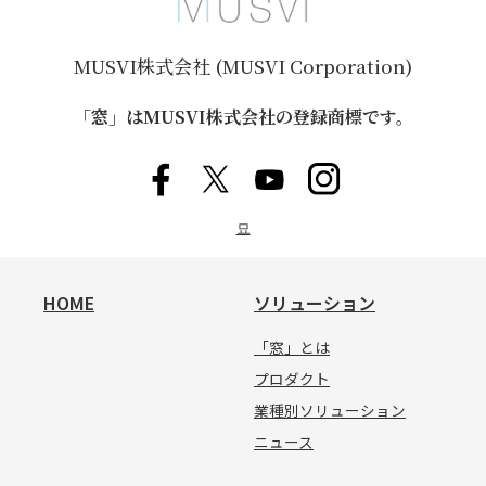
MUSVI株式会社 (MUSVI Corporation)
「窓」はMUSVI株式会社の登録商標です。
묘
HOME
ソリューション
「窓」とは
プロダクト
業種別ソリューション
ニュース