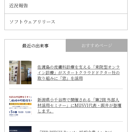
近況報告
ソフトウェアリリース
おすすめページ
最近の出来事
佐渡島の皮膚科診療を支える「来院型オンラ
イン診療」がスタートクラウドドクター社の
取り組みに「窓」を活用
新潟県小千谷市で開催される「第2回 外部人
材活用セミナー」にMUSVI代表・阪井が登壇
します。