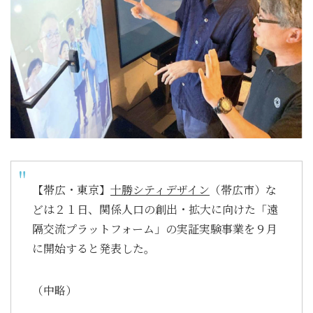
【帯広・東京】
十勝シティデザイン
（帯広市）な
どは２１日、関係人口の創出・拡大に向けた「遠
隔交流プラットフォーム」の実証実験事業を９月
に開始すると発表した。
（中略）