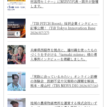
材活用セミナー」にMUSVI代表・阪井が登壇
します。
「TIB PITCH Boost」採択企業インタビュー
記事公開！（TiB Tokyo Innovation Base
2026/07/27)
兵庫県西脇市を拠点に、播州織を使ったもの
づくりを手がける「tamaki niime」様の導
入事例インタビューを掲載しました。
「実際に会っているみたい」オンライン診療
の体験会 医師不足や災害時の課題を解消
熊本・産山村（TBS NEWS DIG 2026/07/16)
地域の農産物直売所を運営する株式会社いず