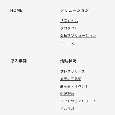
HOME
ソリューション
「窓」とは
プロダクト
業種別ソリューション
ニュース
導入事例
活動状況
プレスリリース
メディア掲載
展示会・イベント
近況報告
ソフトウェアリリース
メルマガ