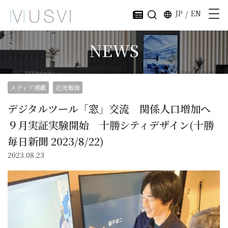
JP
/
EN
NEWS
メディア掲載
近況報告
デジタルツール「窓」交流 関係人口増加へ
９月実証実験開始 十勝シティデザイン(十勝
毎日新聞 2023/8/22)
2023.08.23