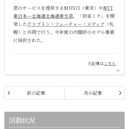
窓のサービスを提供するMUSVI（東京）や
NTT
東日本ー北海道北海道東支店
、「初音ミク」を開
発した
クリプトン・フューチャー・メディア
（札
幌）と共同で行う。今年度の内閣府のモデル事業
に採択された。
元記事は
こちら
前の記事
次の記事
活動状況