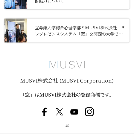
術協力について
立命館大学総合心理学部とMUSVI株式会社 テ
レプレゼンスシステム「窓」を関西の大学で初
導入 ～DXで距離を越え、さまざまな地域との
高大連携を加速～ ■DXハイスクール構想への貢
献も期待■
MUSVI株式会社 (MUSVI Corporation)
「窓」はMUSVI株式会社の登録商標です。
묘