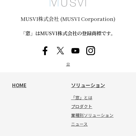
MUSVI株式会社 (MUSVI Corporation)
「窓」はMUSVI株式会社の登録商標です。
묘
HOME
ソリューション
「窓」とは
プロダクト
業種別ソリューション
ニュース