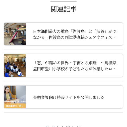
関連記事
日本海側最大の離島「佐渡島」と「渋谷」がつ
ながる。佐渡島の両津港直結シェアオフィスに
「窓」を導入いただきました
「窓」が縮める世界・宇宙との距離 ～島根県
益田市豊川小学校の子どもたちが体感したロケ
ット打ち上げ～
金融業界向け特設サイトを公開しました