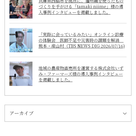
兵庫県西脇市を拠点に、播州織を使ったもの
づくりを手がける「tamaki niime」様の導
入事例インタビューを掲載しました。
「実際に会っているみたい」オンライン診療
の体験会 医師不足や災害時の課題を解消
熊本・産山村（TBS NEWS DIG 2026/07/16)
地域の農産物直売所を運営する株式会社いず
み・ファーマーズ様の導入事例インタビュー
を掲載しました。
アーカイブ