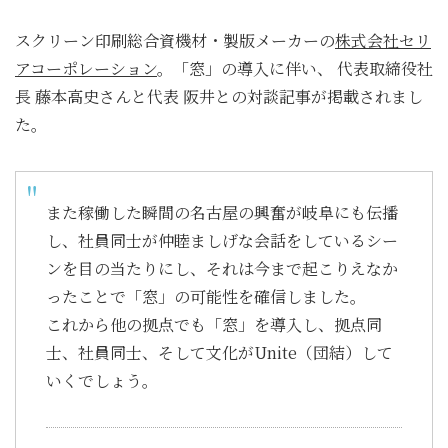
スクリーン印刷総合資機材・製版メーカーの
株式会社セリ
アコーポレーション
。「窓」の導入に伴い、 代表取締役社
長 藤本高史さんと代表 阪井との対談記事が掲載されまし
た。
また稼働した瞬間の名古屋の興奮が岐阜にも伝播
し、社員同士が仲睦ましげな会話をしているシー
ンを目の当たりにし、それは今まで起こりえなか
ったことで「窓」の可能性を確信しました。
これから他の拠点でも「窓」を導入し、拠点同
士、社員同士、そして文化がUnite（団結）して
いくでしょう。