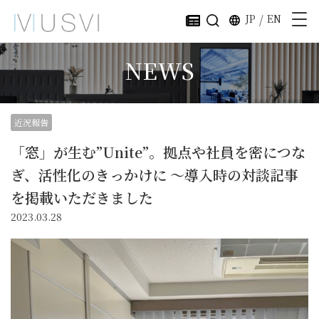
JP
/
EN
NEWS
近況報告
「窓」が生む”Unite”。拠点や社員を密につな
ぎ、活性化のきっかけに ～導入時の対談記事
を掲載いただきました
2023.03.28