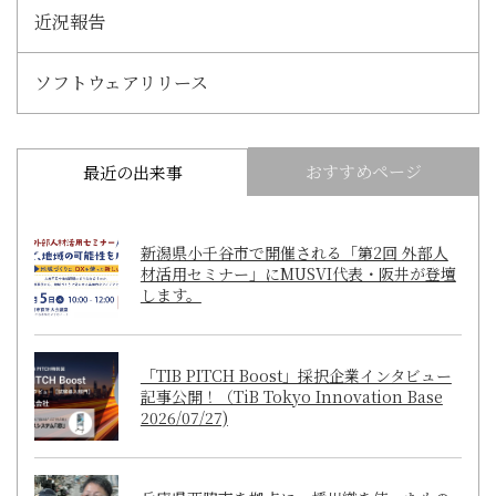
近況報告
ソフトウェアリリース
おすすめページ
最近の出来事
新潟県小千谷市で開催される「第2回 外部人
材活用セミナー」にMUSVI代表・阪井が登壇
します。
「TIB PITCH Boost」採択企業インタビュー
記事公開！（TiB Tokyo Innovation Base
2026/07/27)