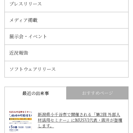
プレスリリース
メディア掲載
展示会・イベント
近況報告
ソフトウェアリリース
おすすめページ
最近の出来事
新潟県小千谷市で開催される「第2回 外部人
材活用セミナー」にMUSVI代表・阪井が登壇
します。