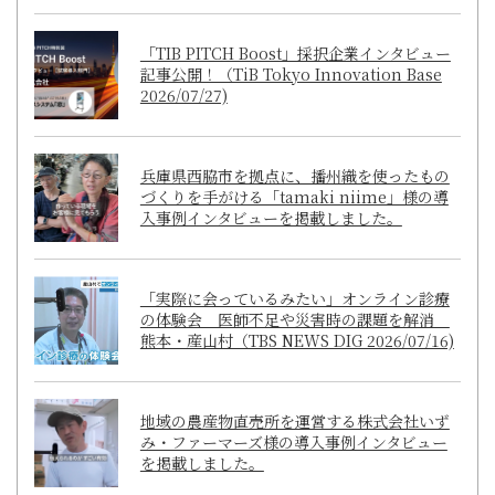
「TIB PITCH Boost」採択企業インタビュー
記事公開！（TiB Tokyo Innovation Base
2026/07/27)
兵庫県西脇市を拠点に、播州織を使ったもの
づくりを手がける「tamaki niime」様の導
入事例インタビューを掲載しました。
「実際に会っているみたい」オンライン診療
の体験会 医師不足や災害時の課題を解消
熊本・産山村（TBS NEWS DIG 2026/07/16)
地域の農産物直売所を運営する株式会社いず
み・ファーマーズ様の導入事例インタビュー
を掲載しました。