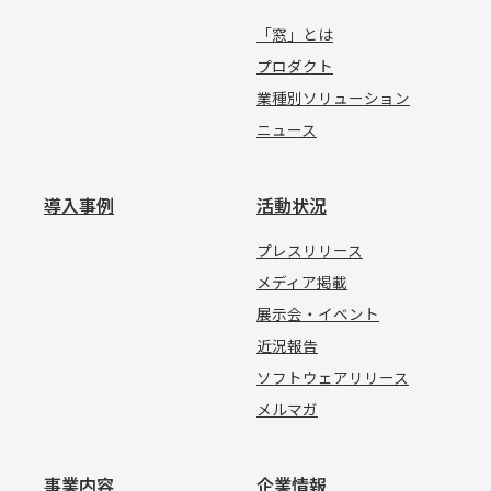
「窓」とは
プロダクト
業種別ソリューション
ニュース
導入事例
活動状況
プレスリリース
メディア掲載
展示会・イベント
近況報告
ソフトウェアリリース
メルマガ
事業内容
企業情報