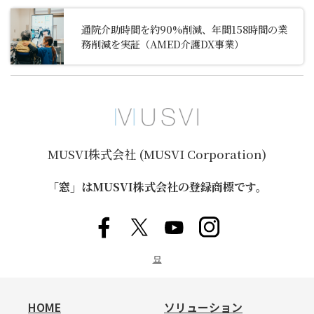
通院介助時間を約90%削減、年間158時間の業
務削減を実証（AMED介護DX事業）
MUSVI株式会社 (MUSVI Corporation)
「窓」はMUSVI株式会社の登録商標です。
묘
HOME
ソリューション