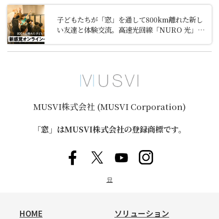
子どもたちが「窓」を通して800km離れた新し
い友達と体験交流。高速光回線「NURO 光」オ
ンラインプログラム
MUSVI株式会社 (MUSVI Corporation)
「窓」はMUSVI株式会社の登録商標です。
묘
HOME
ソリューション