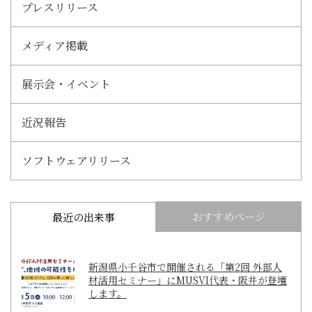
プレスリリース
メディア掲載
展示会・イベント
近況報告
ソフトウェアリリース
おすすめページ
最近の出来事
新潟県小千谷市で開催される「第2回 外部人
材活用セミナー」にMUSVI代表・阪井が登壇
します。