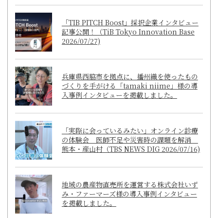
「TIB PITCH Boost」採択企業インタビュー
記事公開！（TiB Tokyo Innovation Base
2026/07/27)
兵庫県西脇市を拠点に、播州織を使ったもの
づくりを手がける「tamaki niime」様の導
入事例インタビューを掲載しました。
「実際に会っているみたい」オンライン診療
の体験会 医師不足や災害時の課題を解消
熊本・産山村（TBS NEWS DIG 2026/07/16)
地域の農産物直売所を運営する株式会社いず
み・ファーマーズ様の導入事例インタビュー
を掲載しました。