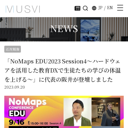
JP
/
EN
NEWS
近況報告
「NoMaps EDU2023 Session4〜ハードウェ
アを活用した教育DXで生徒たちの学びの体温
を上げる〜」に代表の阪井が登壇しました
2023.09.20