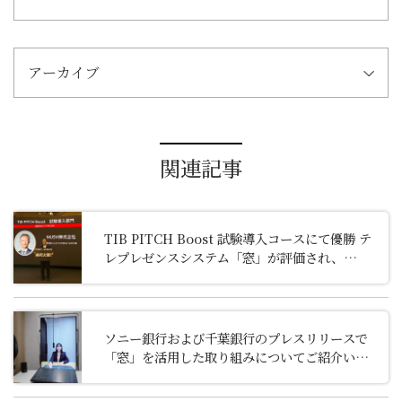
アーカイブ
関連記事
TIB PITCH Boost 試験導入コースにて優勝 テ
レプレゼンスシステム「窓」が評価され、
SusHi Tech Tokyo 2026への出展決定
ソニー銀行および千葉銀行のプレスリリースで
「窓」を活用した取り組みについてご紹介いた
だきました