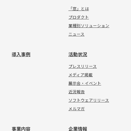
「窓」とは
プロダクト
業種別ソリューション
ニュース
導入事例
活動状況
プレスリリース
メディア掲載
展示会・イベント
近況報告
ソフトウェアリリース
メルマガ
事業内容
企業情報