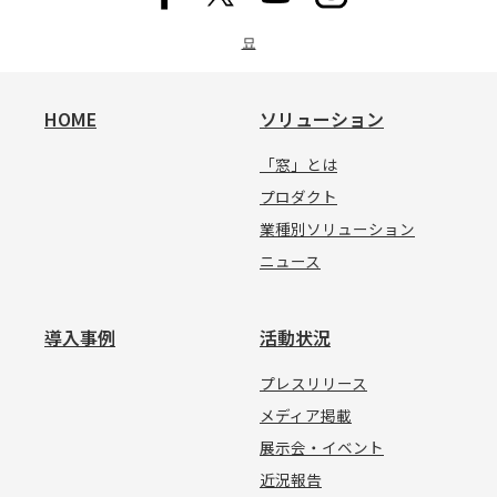
묘
HOME
ソリューション
「窓」とは
プロダクト
業種別ソリューション
ニュース
導入事例
活動状況
プレスリリース
メディア掲載
展示会・イベント
近況報告