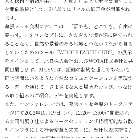
人と技術・情報が集い、「共創」によって未来を描くこと
を開催趣旨として、3年ぶりにリアルの展示会が開催され
ます。
幕張メッセ会場においては、「誰でも、どこでも、自由に
暮らす。」をコンセプトに、さまざまな境界線に隔てられ
ることなく、自然や愛着のある地域とつながりながら暮ら
していくためのツール「WHOLE EARTH CUBE」の展示
をメインとして、北良株式会社およびWOTA株式会社と共
同出展します。MUSVIは、距離の制約を超えてあたかも
同じ空間にいるような自然なコミュニケーションを実現す
る「窓」を通じて、さまざまな人と場所をむすび、つなげ
る取り組みのご紹介、デモを実施します。
また、コンファレンスでは、幕張メッセ会場のトークステ
ージにて2022年10月19日（水）12:20〜13:00に開催され
る共同出展３社によるトークセッション「持続可能な分散
型インフラによる社会変革と未来」に、当社代表取締役 /