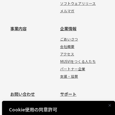
ソフトウェアリリース
メルマガ
事業内容
企業情報
ごあいさつ
会社概要
アクセス
MUSVIをつくる人たち
パートナー企業
支援・協賛
お問い合わせ
サポート
お問い合わせ
資料請求
Cookie使用の同意許可
見積依頼
よくあるご質問