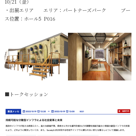
10/21（金）
・出展エリア エリア：パートナーズパーク ブー
ス位置：ホール5 P016
■トークセッション