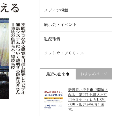
メディア掲載
展示会・イベント
近況報告
ソフトウェアリリース
おすすめページ
最近の出来事
新潟県小千谷市で開催さ
れる「第2回 外部人材活
用セミナー」にMUSVI
代表・阪井が登壇しま
す。