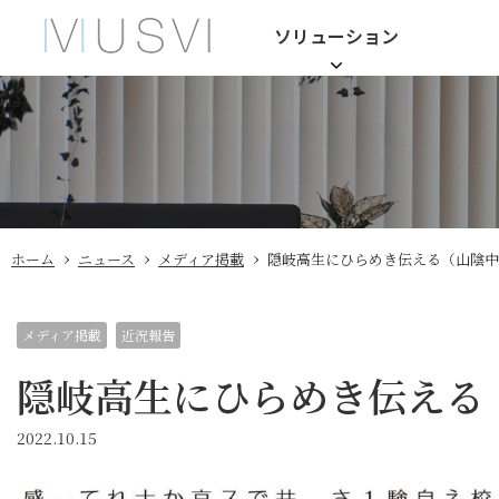
ソリューション
›
›
›
ホーム
ニュース
メディア掲載
隠岐高生にひらめき伝える（山陰中
メディア掲載
近況報告
隠岐高生にひらめき伝える
2022.10.15