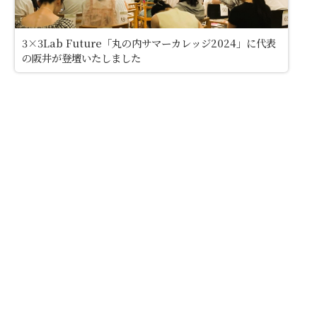
3×3Lab Future「丸の内サマーカレッジ2024」に代表
の阪井が登壇いたしました