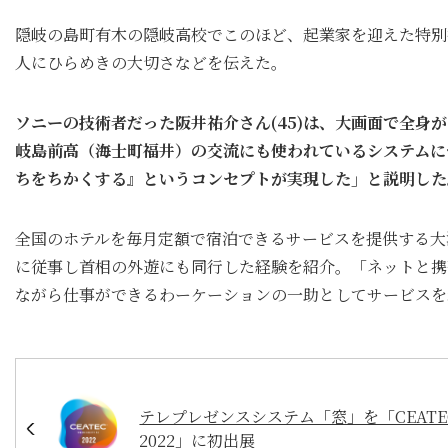
隠岐の島町有木の隠岐高校でこのほど、起業家を迎えた特別
人にひらめきの大切さなどを伝えた。
ソニーの技術者だった阪井祐介さん(45)は、大画面で全身
岐島前高（海士町福井）の交流にも使われているシステムに
ちをちかくする』というコンセプトが実現した」と説明した
全国のホテルを毎月定額で宿泊できるサービスを提供する大瀬
に従事し首相の外遊にも同行した経験を紹介。「ネットと携
ながら仕事ができるわーケーションの一助としてサービスを
テレプレゼンスシステム「窓」を「CEATE
2022」に初出展