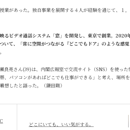
授業があった。独自事業を展開する４人が経験を通じて、１，２
が映るビデオ通話システム「窓」を開発し、東京で創業。2020
ついて、「常に空間がつながる『どこでもドア』のような感覚
。
良亮さん(39)は、内閣広報室で交流サイト（SNS）を使った
帯、パソコンがあればどこでも仕事ができる」と考え、場所を
着想したと語った。（鎌田剛）
C
どこにいても、いい気がする。