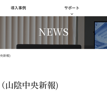
導入事例
サポート
NEWS
央新報)
（山陰中央新報)