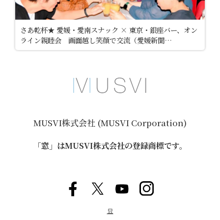
さあ乾杯★ 愛媛・愛南スナック × 東京・銀座バー、オン
ライン親睦会 画面越し笑顔で交流（愛媛新聞
2024/9/25）
MUSVI株式会社 (MUSVI Corporation)
「窓」はMUSVI株式会社の登録商標です。
묘