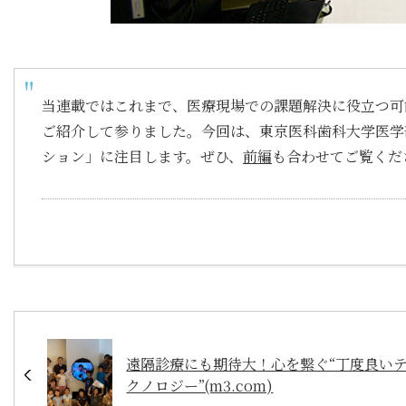
当連載ではこれまで、医療現場での課題解決に役立つ可
ご紹介して参りました。今回は、東京医科歯科大学医学
ション」に注目します。ぜひ、
前編
も合わせてご覧くだ
遠隔診療にも期待大！心を繋ぐ“丁度良い
クノロジー”(m3.com)