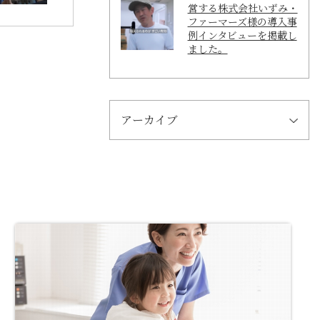
営する株式会社いずみ・
ファーマーズ様の導入事
例インタビューを掲載し
ました。
アーカイブ