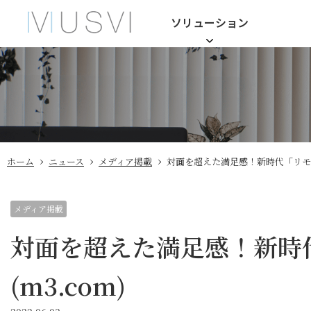
ソリューション
›
›
›
ホーム
ニュース
メディア掲載
対面を超えた満足感！新時代「リモー
メディア掲載
対面を超えた満足感！新時
(m3.com)