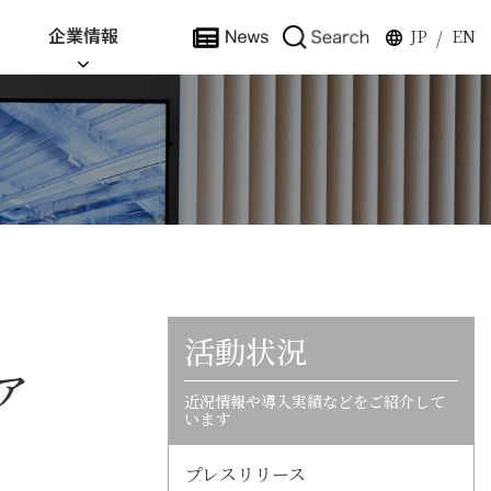
企業情報
JP
EN
/
活動状況
ア
近況情報や導入実績などをご紹介して
います
プレスリリース