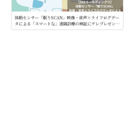
体動センサー「眠りSCAN」映像・音声×ライフログデー
タによる「スマートな」遠隔診療の検証にテレプレゼンス
システム「窓」が使用されています。