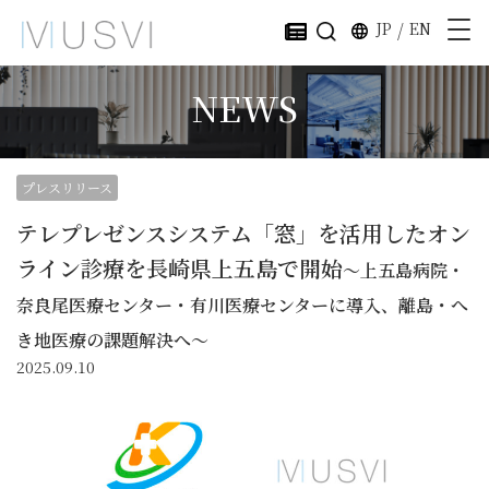
JP
/
EN
NEWS
プレスリリース
テレプレゼンスシステム「窓」を活用したオン
ライン診療を長崎県上五島で開始
～上五島病院・
奈良尾医療センター・有川医療センターに導入、離島・へ
き地医療の課題解決へ～
2025.09.10