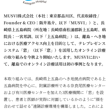
MUSVI株式会社（本社：東京都品川区、代表取締役 /
Founder & CEO：阪井祐介、以下「MUSVI」）と、長
崎県上五島病院（所在地：長崎県南松浦郡新上五島町、病
院長：一宮邦訓、以下「上五島病院」）は、離島・へき地
における医療アクセス向上を目的として、テレプレゼンス
システム「窓」（以下「窓」）を活用したオンライン診療
の取り組みを今秋より開始いたします。MUSVIにおい
て、離島でのオンライン診療活用は初の事例となります。
本取り組みでは、長崎県上五島のへき地拠点病院である上
五島病院を中心に、附属診療所である奈良尾医療センター
および有川医療センターを加えた3医療機関に「窓」を設
置し、患者と医師が実際に対面しているかのように“顔を
合わせて話せる”遠隔診療環境を構築しました。これによ