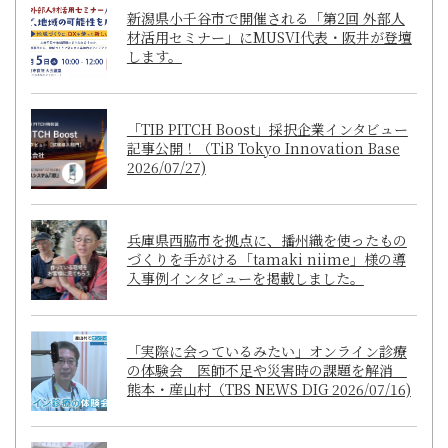
新潟県小千谷市で開催される「第2回 外部人
材活用セミナー」にMUSVI代表・阪井が登壇
します。
「TIB PITCH Boost」採択企業インタビュー
記事公開！（TiB Tokyo Innovation Base
2026/07/27)
兵庫県西脇市を拠点に、播州織を使ったもの
づくりを手がける「tamaki niime」様の導
入事例インタビューを掲載しました。
「実際に会っているみたい」オンライン診療
の体験会 医師不足や災害時の課題を解消
熊本・産山村（TBS NEWS DIG 2026/07/16)