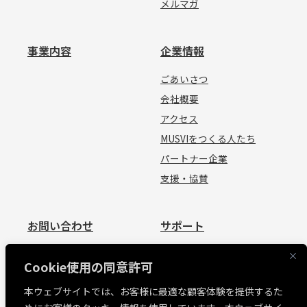
メルマガ
事業内容
企業情報
ごあいさつ
会社概要
アクセス
MUSVIをつくる人たち
パートナー企業
支援・協賛
お問い合わせ
サポート
お問い合わせ
資料請求
Cookie使用の同意許可
見積依頼
よくあるご質問
本ウェブサイトでは、お客様に最適な顧客体験を提供するた
お問い合わせ