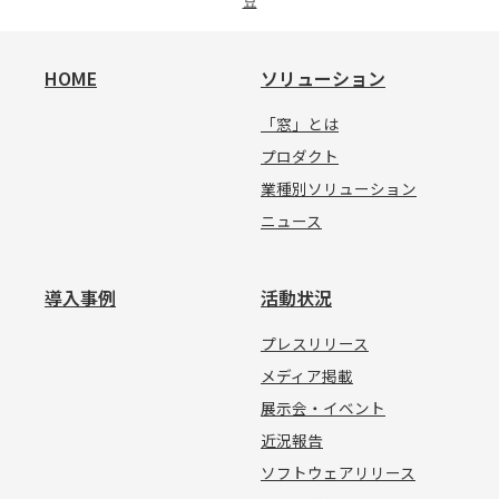
묘
HOME
ソリューション
「窓」とは
プロダクト
業種別ソリューション
ニュース
導入事例
活動状況
プレスリリース
メディア掲載
展示会・イベント
近況報告
ソフトウェアリリース