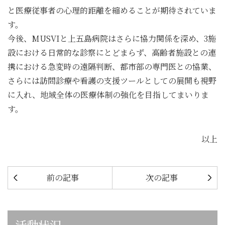
と医療従事者の心理的距離を縮めることが期待されていま
す。
今後、MUSVIと上五島病院はさらに協力関係を深め、3施
設における日常的な診察にとどまらず、高齢者施設との連
携における急変時の遠隔判断、都市部の専門医との協業、
さらには訪問診療や看護の支援ツールとしての展開も視野
に入れ、地域全体の医療体制の強化を目指してまいりま
す。
以上
前の記事
次の記事
活動状況