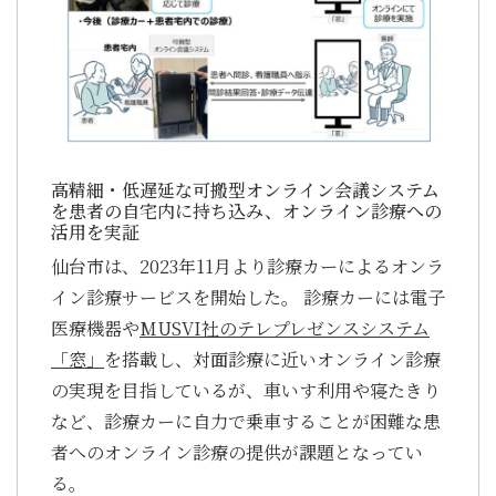
高精細・低遅延な可搬型オンライン会議システム
を患者の自宅内に持ち込み、オンライン診療への
活用を実証
仙台市は、2023年11月より診療カーによるオンラ
イン診療サービスを開始した。 診療カーには電子
医療機器や
MUSVI社のテレプレゼンスシステム
「窓」
を搭載し、対面診療に近いオンライン診療
の実現を目指しているが、車いす利用や寝たきり
など、診療カーに自力で乗車することが困難な患
者へのオンライン診療の提供が課題となってい
る。