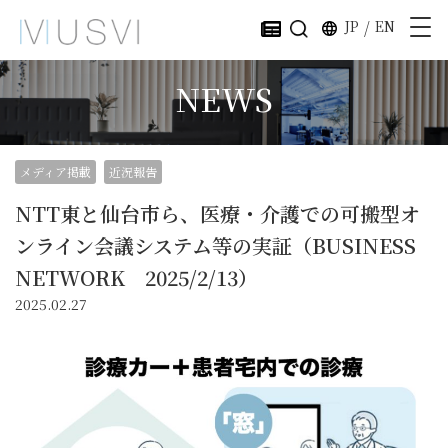
JP
/
EN
NEWS
メディア掲載
近況報告
NTT東と仙台市ら、医療・介護での可搬型オ
ンライン会議システム等の実証（BUSINESS
NETWORK 2025/2/13）
2025.02.27