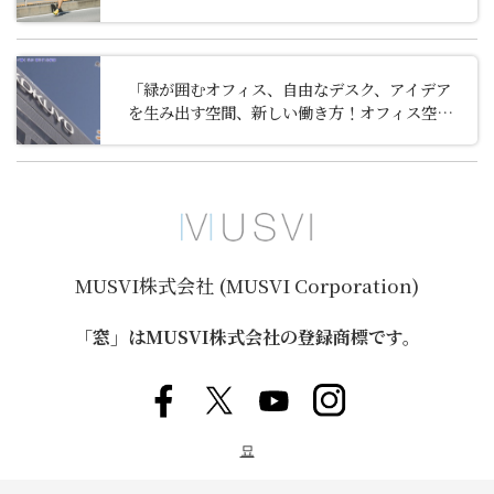
ー第 2 弾を公開しました。
「緑が囲むオフィス、自由なデスク、アイデア
を生み出す空間、新しい働き方！オフィス空間
新提案 コクヨ」（テレビ東京「知られざるガ
リバー～エクセレントカンパニーファイル～」
2023/5/20 ）
MUSVI株式会社 (MUSVI Corporation)
「窓」はMUSVI株式会社の登録商標です。
묘