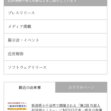
近況情報や導入実績などをご紹介しています
プレスリリース
メディア掲載
展示会・イベント
近況報告
ソフトウェアリリース
おすすめページ
最近の出来事
新潟県小千谷市で開催される「第2回 外部人
材活用セミナー」にMUSVI代表・阪井が登壇