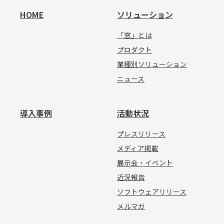
HOME
ソリューション
「窓」とは
プロダクト
業種別ソリューション
ニュース
導入事例
活動状況
プレスリリース
メディア掲載
展示会・イベント
近況報告
ソフトウェアリリース
メルマガ