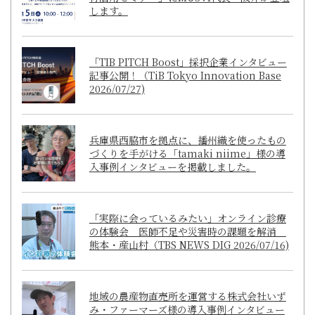
します。
「TIB PITCH Boost」採択企業インタビュー
記事公開！（TiB Tokyo Innovation Base
2026/07/27)
兵庫県西脇市を拠点に、播州織を使ったもの
づくりを手がける「tamaki niime」様の導
入事例インタビューを掲載しました。
「実際に会っているみたい」オンライン診療
の体験会 医師不足や災害時の課題を解消
熊本・産山村（TBS NEWS DIG 2026/07/16)
地域の農産物直売所を運営する株式会社いず
み・ファーマーズ様の導入事例インタビュー