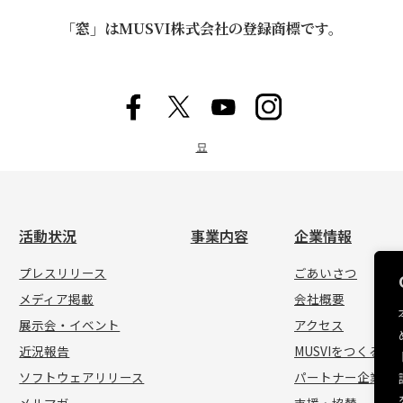
「窓」はMUSVI株式会社の登録商標です。
묘
活動状況
事業内容
企業情報
プレスリリース
ごあいさつ
メディア掲載
会社概要
展示会・イベント
アクセス
近況報告
MUSVIをつくる人
ソフトウェアリリース
パートナー企業