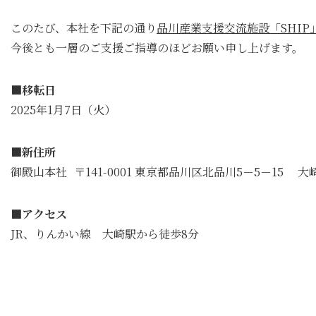
このたび、本社を下記の通り
品川産業支援交流施設「SHIP
今後とも一層のご支援ご指導のほどお願い申し上げます。
■移転日
2025年1月7日（火）
■新住所
御殿山本社 〒141-0001 東京都品川区北品川5－5－15
■アクセス
JR、りんかい線 大崎駅から徒歩8分