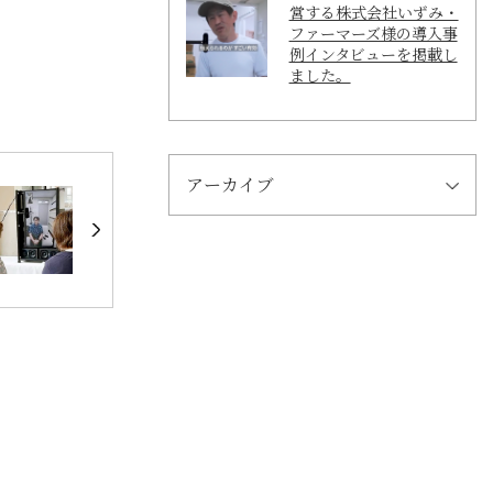
営する株式会社いずみ・
ファーマーズ様の導入事
例インタビューを掲載し
ました。
アーカイブ