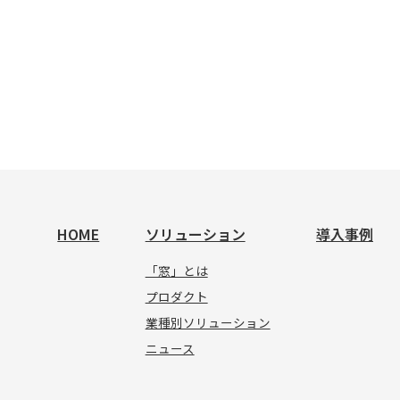
HOME
ソリューション
導入事例
「窓」とは
プロダクト
業種別ソリューション
ニュース