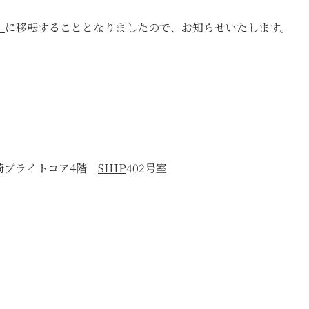
」
に移転することとなりましたので、お知らせいたします。
 大崎ブライトコア4階
SHIP
402号室