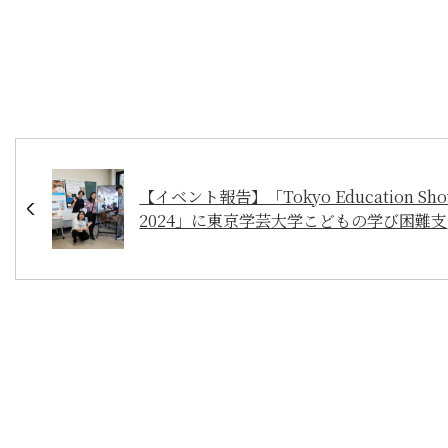
【イベント報告】「Tokyo Education Sh
2024」に東京学芸大学こどもの学び困難
センターの取り組み支援のご紹介において
「窓」を出展いたしました。