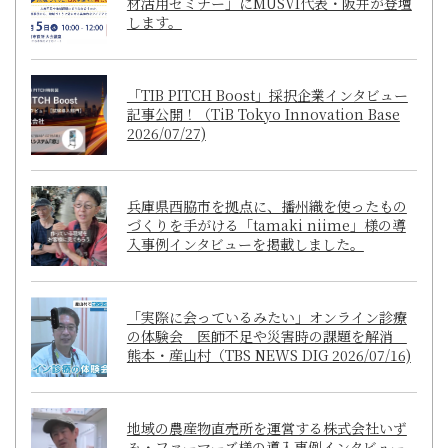
材活用セミナー」にMUSVI代表・阪井が登壇
します。
「TIB PITCH Boost」採択企業インタビュー
記事公開！（TiB Tokyo Innovation Base
2026/07/27)
兵庫県西脇市を拠点に、播州織を使ったもの
づくりを手がける「tamaki niime」様の導
入事例インタビューを掲載しました。
「実際に会っているみたい」オンライン診療
の体験会 医師不足や災害時の課題を解消
熊本・産山村（TBS NEWS DIG 2026/07/16)
地域の農産物直売所を運営する株式会社いず
み・ファーマーズ様の導入事例インタビュー