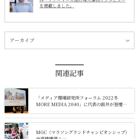
を掲載しました。
アーカイブ
関連記事
「メディア環境研究所フォーラム 2022冬
MORE MEDIA 2040」に代表の阪井が登壇し
ました
MGC
（マラソングランドチャンピオンシップ）
出場権獲得！