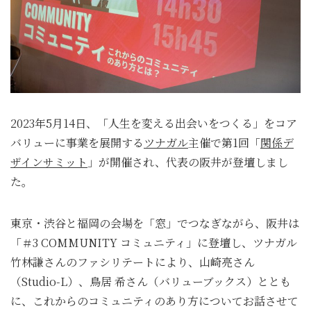
2023年5月14日、「人生を変える出会いをつくる」をコア
バリューに事業を展開する
ツナガル
主催で第1回「
関係デ
ザインサミット
」が開催され、代表の阪井が登壇しまし
た。
東京・渋谷と福岡の会場を「窓」でつなぎながら、阪井は
「＃3 COMMUNITY コミュニティ」に登壇し、ツナガル
竹林謙さんのファシリテートにより、山崎亮さん
（Studio-L）、鳥居 希さん（バリューブックス）ととも
に、これからのコミュニティのあり方についてお話させて