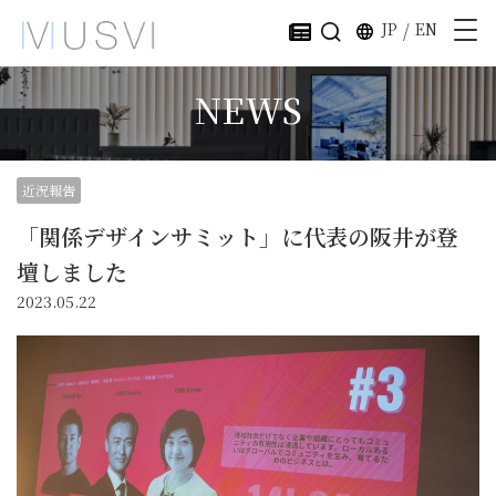
JP
/
EN
NEWS
近況報告
「関係デザインサミット」に代表の阪井が登
壇しました
2023.05.22