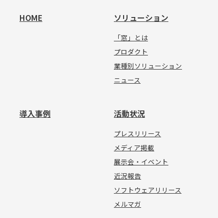
HOME
ソリューション
「窓」とは
プロダクト
業種別ソリューション
ニュース
導入事例
活動状況
プレスリリース
メディア掲載
展示会・イベント
近況報告
ソフトウェアリリース
メルマガ