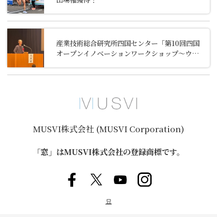
市民ランナー・福田裕大さんの挑戦を支える——
MUSVIがスポンサー契約を締結し、特別インタ
ビューを公開しました。
産業技術総合研究所四国センター「第10回四国
オープンイノベーションワークショップ～ウェ
ルビーイング～『心豊かに安心・安全に暮らせ
る持続可能な社会の実現に向けて』」に代表の
阪井が登壇しました
MUSVI株式会社 (MUSVI Corporation)
「窓」はMUSVI株式会社の登録商標です。
묘