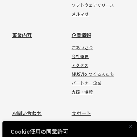
ソフトウェアリリース
メルマガ
事業内容
企業情報
ごあいさつ
会社概要
アクセス
MUSVIをつくる人たち
パートナー企業
支援・協賛
お問い合わせ
サポート
お問い合わせ
資料請求
Cookie使用の同意許可
見積依頼
よくあるご質問