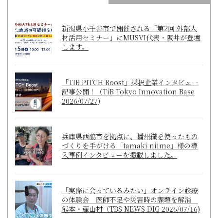
新潟県小千谷市で開催される「第2回 外部人
材活用セミナー」にMUSVI代表・阪井が登壇
します。
「TIB PITCH Boost」採択企業インタビュー
記事公開！（TiB Tokyo Innovation Base
2026/07/27)
兵庫県西脇市を拠点に、播州織を使ったもの
づくりを手がける「tamaki niime」様の導
入事例インタビューを掲載しました。
「実際に会っているみたい」オンライン診療
の体験会 医師不足や災害時の課題を解消
熊本・産山村（TBS NEWS DIG 2026/07/16)