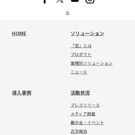
묘
HOME
ソリューション
「窓」とは
プロダクト
業種別ソリューション
ニュース
導入事例
活動状況
プレスリリース
メディア掲載
展示会・イベント
近況報告