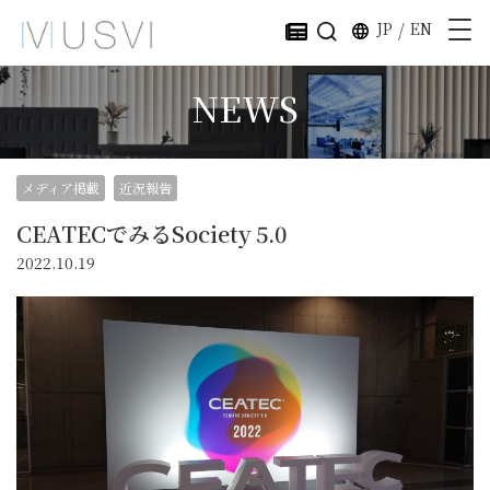
JP
/
EN
NEWS
メディア掲載
近況報告
CEATECでみるSociety 5.0
2022.10.19