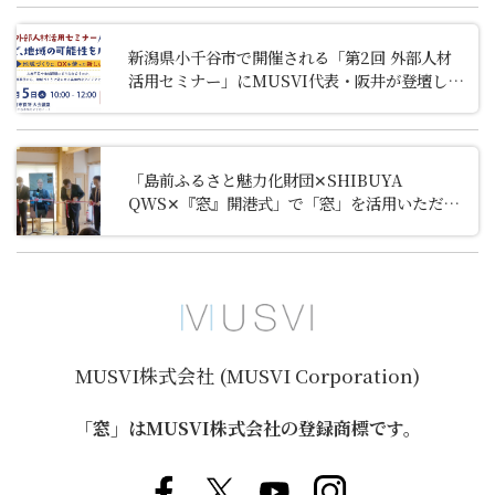
新潟県小千谷市で開催される「第2回 外部人材
活用セミナー」にMUSVI代表・阪井が登壇しま
す。
「島前ふるさと魅力化財団✕SHIBUYA
QWS✕『窓』開港式」で「窓」を活用いただき
ました
MUSVI株式会社 (MUSVI Corporation)
「窓」はMUSVI株式会社の登録商標です。