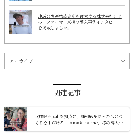
地域の農産物直売所を運営する株式会社いず
み・ファーマーズ様の導入事例インタビュー
を掲載しました。
アーカイブ
関連記事
兵庫県西脇市を拠点に、播州織を使ったものづ
くりを手がける「tamaki niime」様の導入事
例インタビューを掲載しました。