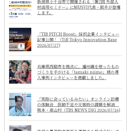
新潟県小千谷市で開催される「第2回 外部人
材活用セミナー」にMUSVI代表・阪井が登壇
します。
「TIB PITCH Boost」採択企業インタビュー
記事公開！（TiB Tokyo Innovation Base
2026/07/27)
兵庫県西脇市を拠点に、播州織を使ったもの
づくりを手がける「tamaki niime」様の導
入事例インタビューを掲載しました。
「実際に会っているみたい」オンライン診療
の体験会 医師不足や災害時の課題を解消
熊本・産山村（TBS NEWS DIG 2026/07/16)