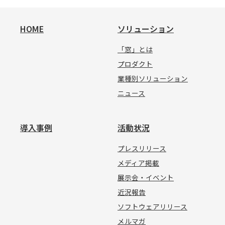
HOME
ソリューション
「窓」とは
プロダクト
業種別ソリューション
ニュース
導入事例
活動状況
プレスリリース
メディア掲載
展示会・イベント
近況報告
ソフトウェアリリース
メルマガ