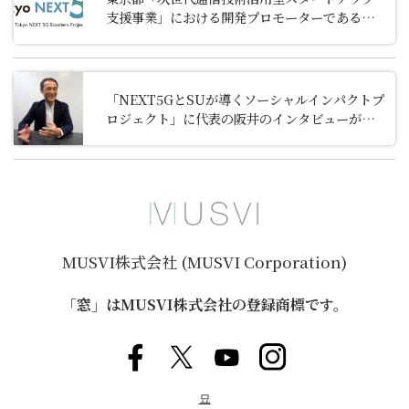
支援事業」における開発プロモーターであるキ
ャンパスクリエイトの支援先スタートアップ企
業への選定について
「NEXT5GとSUが導くソーシャルインパクトプ
ロジェクト」に代表の阪井のインタビューが掲
載されました
MUSVI株式会社 (MUSVI Corporation)
「窓」はMUSVI株式会社の登録商標です。
묘