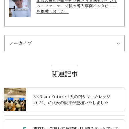
地域の農産物直売所を運営する株式会社いず
み・ファーマーズ様の導入事例インタビュー
を掲載しました。
アーカイブ
関連記事
3×3Lab Future「丸の内サマーカレッジ
2024」に代表の阪井が登壇いたしました
東京都「次世代通信技術活用型スタートアップ