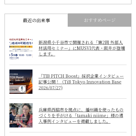
おすすめページ
最近の出来事
新潟県小千谷市で開催される「第2回 外部人
材活用セミナー」にMUSVI代表・阪井が登壇
します。
「TIB PITCH Boost」採択企業インタビュー
記事公開！（TiB Tokyo Innovation Base
2026/07/27)
兵庫県西脇市を拠点に、播州織を使ったもの
づくりを手がける「tamaki niime」様の導
入事例インタビューを掲載しました。