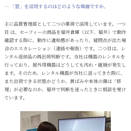
― 「窓」を活用するのはどのような場面ですか。
主に品質管理部として二つの業務で活用しています。一つ
目 は、セーフィーの商品を福井倉庫（以下、福井）で動作
確認する際に、動作に違和感があったり、疑問点が出た場
合のエスカレーション（連絡や報告）です。二つ目は、レ
ンタル返却品の再出荷判断です。当社は機器のレンタルを
行っており、屋外用機器はどうしても汚れ・破損が発生し
ます。そのため、レンタル機器が当社に返ってきた際に、
また出荷できる状態かどうか、黄ばみや本体の傷は「修
理」が必要なのか、福井で判断を迷ったときに相談を受け
ています。