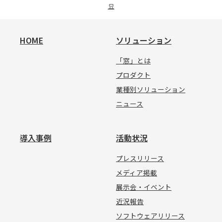
묘
HOME
ソリューション
「窓」とは
プロダクト
業種別ソリューション
ニュース
導入事例
活動状況
プレスリリース
メディア掲載
展示会・イベント
近況報告
ソフトウェアリリース