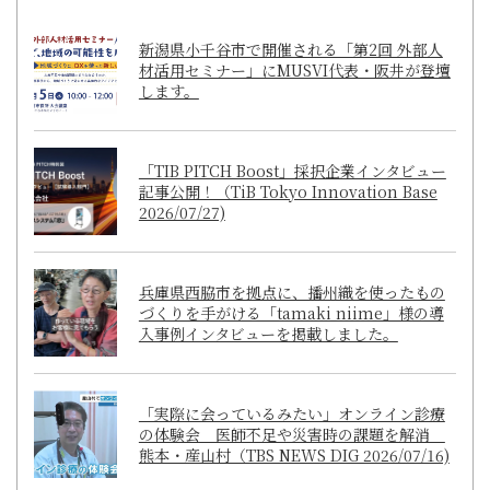
新潟県小千谷市で開催される「第2回 外部人
材活用セミナー」にMUSVI代表・阪井が登壇
します。
「TIB PITCH Boost」採択企業インタビュー
記事公開！（TiB Tokyo Innovation Base
2026/07/27)
兵庫県西脇市を拠点に、播州織を使ったもの
づくりを手がける「tamaki niime」様の導
入事例インタビューを掲載しました。
「実際に会っているみたい」オンライン診療
の体験会 医師不足や災害時の課題を解消
熊本・産山村（TBS NEWS DIG 2026/07/16)