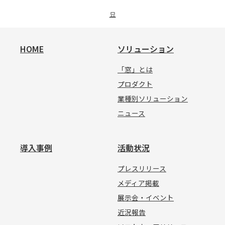
묘
HOME
ソリューション
「窓」とは
プロダクト
業種別ソリューション
ニュース
導入事例
活動状況
プレスリリース
メディア掲載
展示会・イベント
近況報告