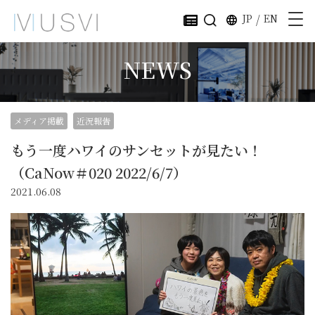
JP
/
EN
NEWS
メディア掲載
近況報告
もう一度ハワイのサンセットが見たい！
（CaNow＃020 2022/6/7）
2021.06.08