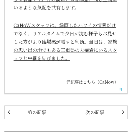
いるような気配を共有します。
CaNoWスタッフは、録画したハワイの情景だけ
でなく、リアルタイムで夕日が沈む様子もお見せ
した方がより臨場感が増すと判断。当日は、家族
の思い出の地でもある三重県の夫婦岩にいるスタ
ッフと中継を結びました。
元記事は
こちら（CaNow）
前の記事
次の記事