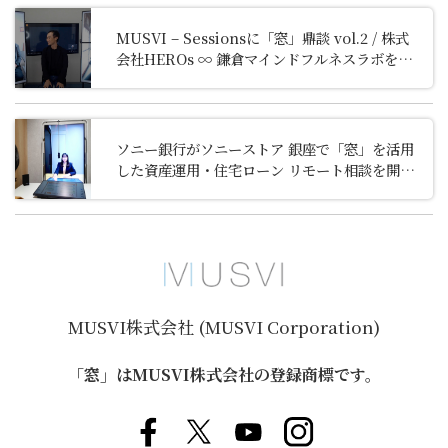
MUSVI – Sessionsに「窓」鼎談 vol.2 / 株式
会社HEROs ∞ 鎌倉マインドフルネスラボを掲
載しました
ソニー銀行がソニーストア 銀座で「窓」を活用
した資産運用・住宅ローン リモート相談を開始
しました
MUSVI株式会社 (MUSVI Corporation)
「窓」はMUSVI株式会社の登録商標です。