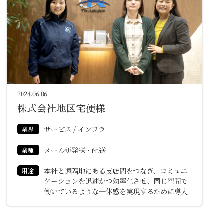
2024.06.06
株式会社地区宅便様
サービス / インフラ
業界
メール便発送・配送
業種
本社と遠隔地にある支店間をつなぎ、コミュニ
用途
ケーションを迅速かつ効率化させ、同じ空間で
働いているような一体感を実現するために導入