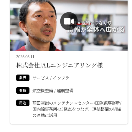
2026.06.11
株式会社JALエンジニアリング様
サービス / インフラ
業界
航空機整備 / 運航整備
業種
羽田空港のメンテナンスセンター/国際線事務所/
用途
国内線事務所の3拠点をつなぎ、運航整備の組織
の連携に活用