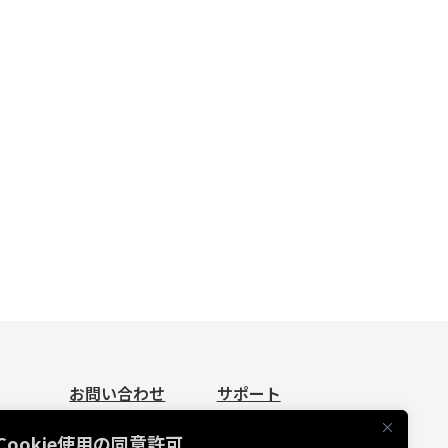
お問い合わせ
サポート
お問い合わせ
資料請求
Cookie使用の同意許可