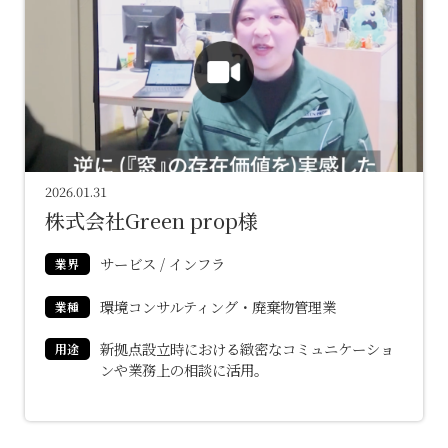
2026.01.31
株式会社Green prop様
サービス / インフラ
業界
環境コンサルティング・廃棄物管理業
業種
新拠点設立時における緻密なコミュニケーショ
用途
ンや業務上の相談に活用。