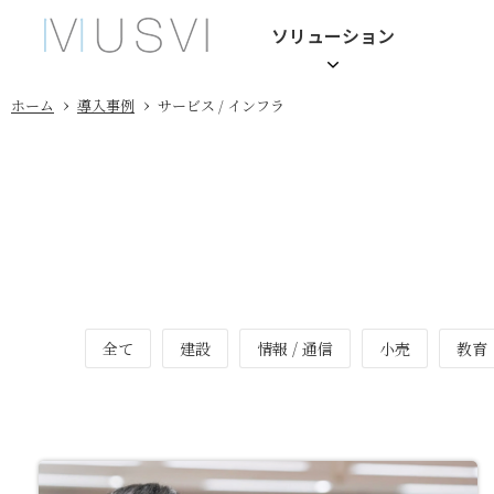
ソリューション
›
›
ホーム
導入事例
サービス / インフラ
全て
建設
情報 / 通信
小売
教育