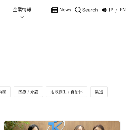
企業情報
JP
EN
/
動産
医療 / 介護
地域創生 / 自治体
製造