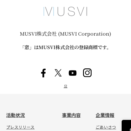
MUSVI株式会社 (MUSVI Corporation)
「窓」はMUSVI株式会社の登録商標です。
묘
活動状況
事業内容
企業情報
プレスリリース
ごあいさつ