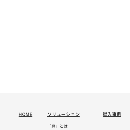
HOME
ソリューション
導入事例
「窓」とは