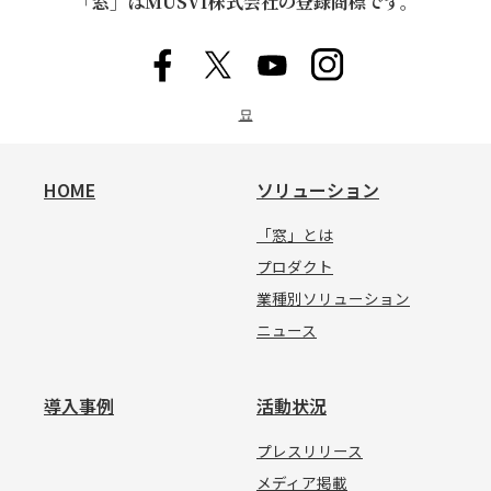
「窓」はMUSVI株式会社の登録商標です。
묘
HOME
ソリューション
「窓」とは
プロダクト
業種別ソリューション
ニュース
導入事例
活動状況
プレスリリース
メディア掲載