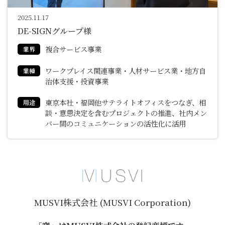
2025.11.17
DE-SIGNグループ様
複合サービス事業
業界
ワークプレイス関連事業・人材サービス業・地方自
業種
治体支援・投資事業
東京本社・福岡他サテライトオフィスをつなぎ、相
用途
談・意思決定を含むプロジェクトの推進、社内メン
バー間のコミュニケーションの活性化に活用
MUSVI株式会社 (MUSVI Corporation)