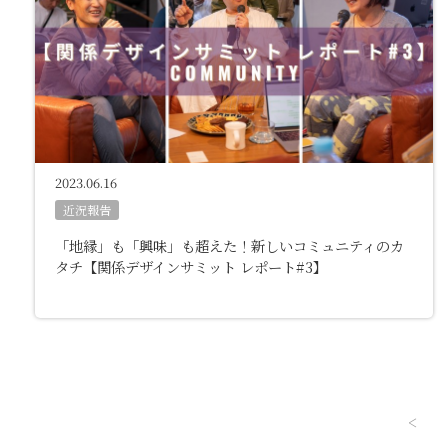
2023.06.16
近況報告
「地縁」も「興味」も超えた！新しいコミュニティのカ
タチ【関係デザインサミット レポート#3】
<