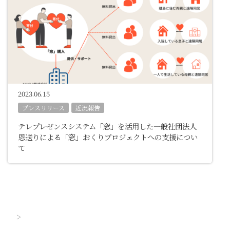
2023.06.15
プレスリリース
近況報告
テレプレゼンスシステム「窓」を活用した一般社団法人
恩送りによる「窓」おくりプロジェクトへの支援につい
て
>