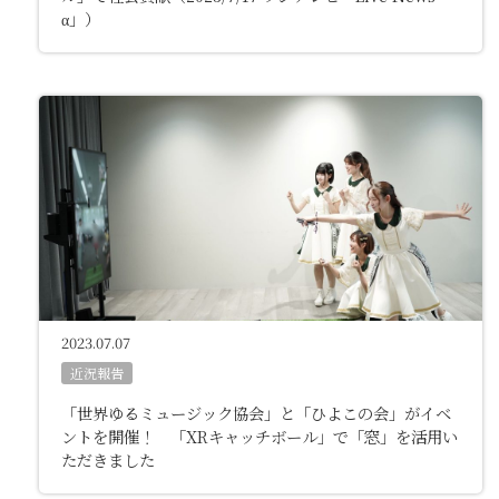
α」）
2023.07.07
近況報告
「世界ゆるミュージック協会」と「ひよこの会」がイベ
ントを開催！ 「XRキャッチボール」で「窓」を活用い
ただきました