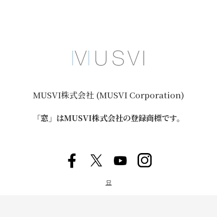
MUSVI株式会社 (MUSVI Corporation)
「窓」はMUSVI株式会社の登録商標です。
묘