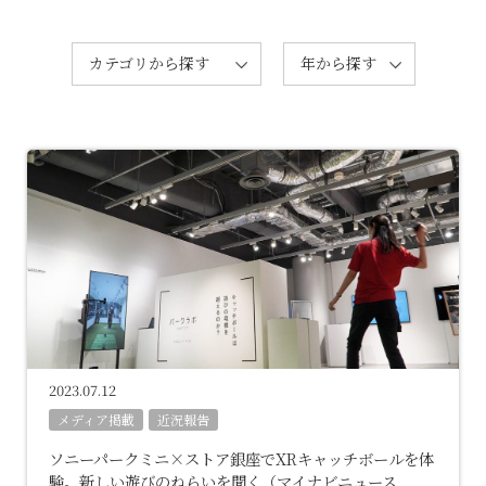
カテゴリから探す
年から探す
2023.07.12
メディア掲載
近況報告
ソニーパークミニ×ストア銀座でXRキャッチボールを体
験。新しい遊びのねらいを聞く（マイナビニュース