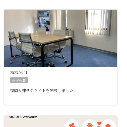
2023.06.21
近況報告
福岡天神サテライトを開設しました