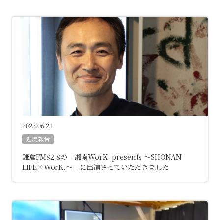
2023.06.21
近況報告
鎌倉FM82.8の「湘南WorK. presents 〜SHONAN
LIFE×WorK.〜」に出演させていただきました