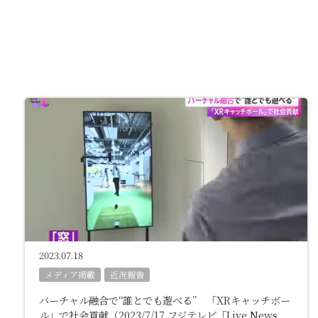
2023.07.18
メディア掲載
近況報告
バーチャル融合で“誰とでも遊べる” 「XRキャッチボー
ル」で社会貢献（2023/7/17 フジテレビ「Live News