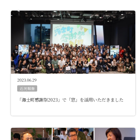
2023.06.29
近況報告
「海士町感謝祭2023」で「窓」を活用いただきました