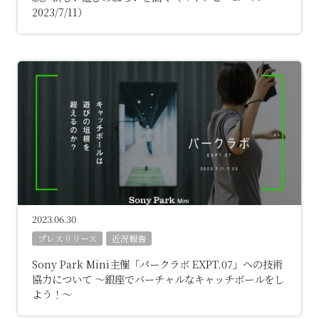
2023/7/11）
2023.06.30
プレスリリース
近況報告
Sony Park Mini主催「パークラボ EXPT.07」への技術
協力について ～銀座でバーチャルなキャッチボールをし
よう！～