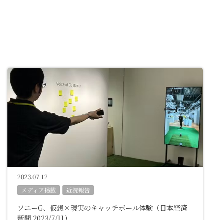
2023.07.12
メディア掲載
近況報告
ソニーG、仮想×現実のキャッチボール体験（日本経済
新聞 2023/7/11）