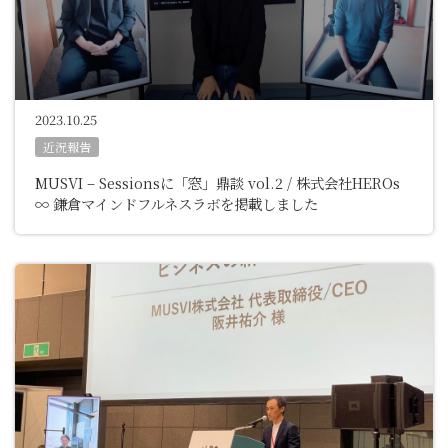
2023.10.25
近況報告
MUSVI – Sessionsに「窓」鼎談 vol.2 / 株式会社HEROs
∞ 鎌倉マインドフルネスラボを掲載しました