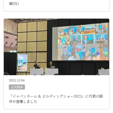
場DX）
2023.12.04
近況報告
「ジャパンホーム & ビルディングショー2023」に代表の阪
井が登壇しました