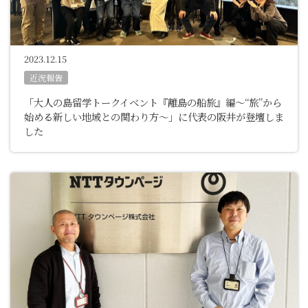
2023.12.15
近況報告
「大人の島留学トークイベント『離島の船旅』編～“旅”から
始める新しい地域との関わり方～」に代表の阪井が登壇しま
した