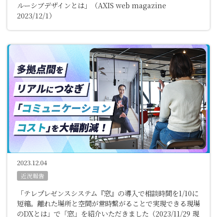
ルーシブデザインとは」（AXIS web magazine
2023/12/1）
2023.12.04
近況報告
「テレプレゼンスシステム『窓』の導入で相談時間を1/10に
短縮。離れた場所と空間が常時繋がることで実現できる現場
のDXとは」で「窓」を紹介いただきました（2023/11/29 現