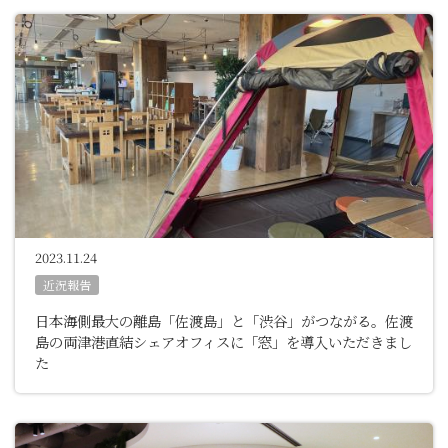
2023.11.24
近況報告
日本海側最大の離島「佐渡島」と「渋谷」がつながる。佐渡
島の両津港直結シェアオフィスに「窓」を導入いただきまし
た