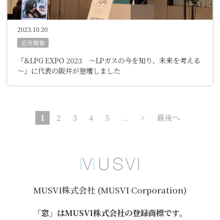
2023.10.20
近況報告
「&LPG EXPO 2023 ～LPガスの今を知り、未来を考える
～」に代表の阪井が登壇しました
1
2
3
4
5
...
>
最後へ
MUSVI株式会社 (MUSVI Corporation)
「窓」はMUSVI株式会社の登録商標です。