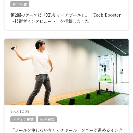
近況報告
第2回のテーマは「XRキャッチボール」。「Tech Booster
～技術者インタビュー～」を掲載しました
2023.12.05
メディア掲載
近況報告
「ボールを使わないキャッチボール ソニーが進めるインク