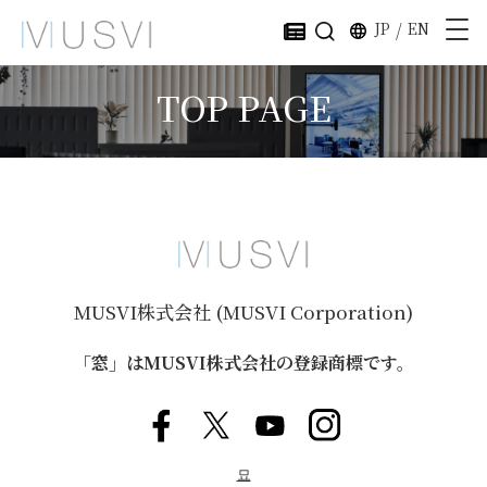
JP
/
EN
TOP PAGE
MUSVI株式会社 (MUSVI Corporation)
「窓」はMUSVI株式会社の登録商標です。
묘