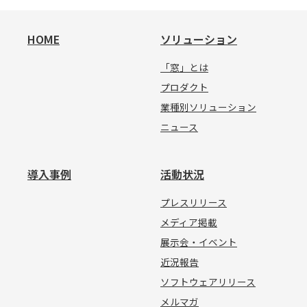
HOME
ソリューション
「窓」とは
プロダクト
業種別ソリューション
ニュース
導入事例
活動状況
プレスリリース
メディア掲載
展示会・イベント
近況報告
ソフトウェアリリース
メルマガ